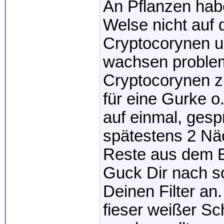
An Pflanzen habe
Welse nicht auf 
Cryptocorynen un
wachsen problem
Cryptocorynen zu
für eine Gurke o
auf einmal, gesp
spätestens 2 Näc
Reste aus dem B
Guck Dir nach s
Deinen Filter an.
fieser weißer S