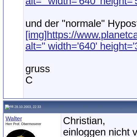
alt='' width='640' height='
und der "normale" Hypos
[img]https://www.planetca
alt='' width='640' height='
gruss
C
28.10.2003, 22:33
Walter
Christian,
Herr Prof. Obermoserer
einloggen nicht