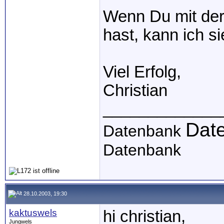
Wenn Du mit der
hast, kann ich s
Viel Erfolg,
Christian
_____________
Dat
Datenbank
Datenbank
28.10.2003, 19:30
kaktuswels
hi christian,
Jungwels