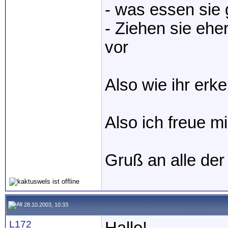
- was essen sie
- Ziehen sie eh
vor
Also wie ihr erk
Also ich freue m
Gruß an alle der
28.10.2003, 10:33
L172