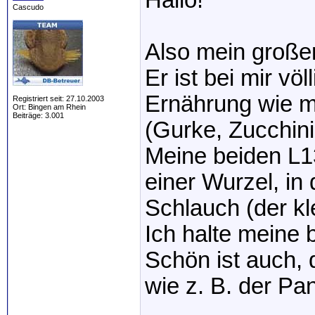
Hallo!
Cascudo
Also mein großer 
Er ist bei mir völl
Ernährung wie m
Registriert seit: 27.10.2003
Ort: Bingen am Rhein
Beiträge: 3.001
(Gurke, Zucchini.
Meine beiden L1
einer Wurzel, in
Schlauch (der kl
Ich halte meine 
Schön ist auch, 
wie z. B. der Pa