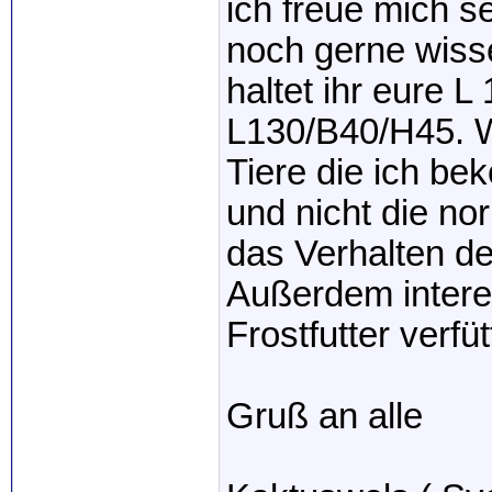
ich freue mich s
noch gerne wisse
haltet ihr eure 
L130/B40/H45. W
Tiere die ich be
und nicht die n
das Verhalten de
Außerdem interes
Frostfutter verfüt
Gruß an alle