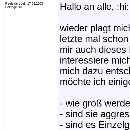
Hallo an alle, :hi:
Registriert seit: 17.09.2003
Beiträge: 40
wieder plagt mic
letzte mal schon 
mir auch dieses 
interessiere mic
mich dazu entsc
möchte ich einig
- wie groß werde
- sind sie aggres
- sind es Einzel