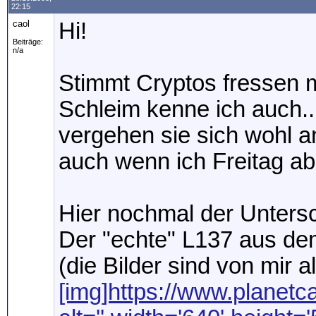
22:15
caol
Hi!
Beiträge:
n/a
Stimmt Cryptos fressen 
Schleim kenne ich auch..
vergehen sie sich wohl a
auch wenn ich Freitag ab
Hier nochmal der Untersc
Der "echte" L137 aus de
(die Bilder sind von mir a
[img]https://www.planetca