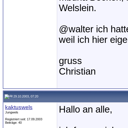
Welslein.
@walter ich hat
weil ich hier eig
gruss
Christian
29.10.2003, 07:20
kaktuswels
Hallo an alle,
Jungwels
Registriert seit: 17.09.2003
Beiträge: 40