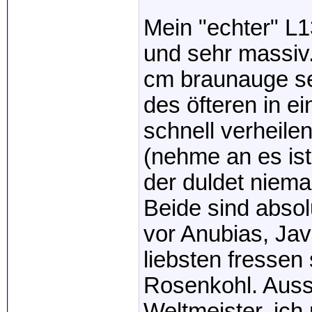
Mein "echter" L1
und sehr massiv
cm braunauge seh
des öfteren in e
schnell verheile
(nehme an es ist 
der duldet niem
Beide sind absolu
vor Anubias, Ja
liebsten fressen 
Rosenkohl. Auss
Weltmeister, ich