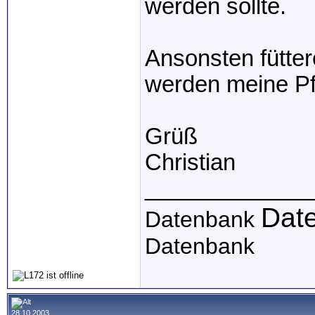
werden sollte.
Ansonsten füttere
werden meine Pfl
Grüß
Christian
_____________
Dat
Datenbank
Datenbank
28.10.2003,