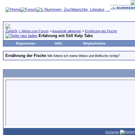
L-Welse.com Forum
>
Aquaristik allgemein
>
Ernährung der Fische
Erfahrung mit Söll Kelp Tabs
Registrieren
Hilfe
Mitgliederliste
Ernährung der Fische
Wie füttere ich meine Welse und Beifische richtig?
Vorherige