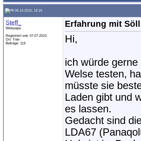
06.10.2010, 18:16
Steff_
Erfahrung mit Söl
Welspapa
Hi,
Registriert seit: 07.07.2010
Ort: Trier
Beiträge: 119
ich würde gerne 
Welse testen, ha
müsste sie beste
Laden gibt und w
es lassen.
Gedacht sind die
LDA67 (Panaqolu