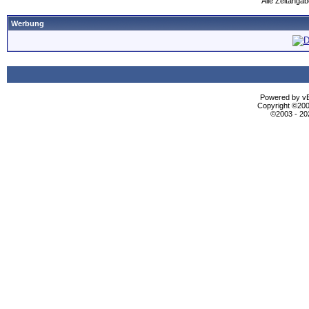
Alle Zeitangab
Werbung
Powered by vBu
Copyright ©2000
©2003 - 2