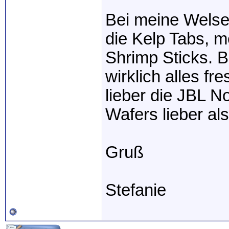
Bei meine Welse
die Kelp Tabs, m
Shrimp Sticks. B
wirklich alles f
lieber die JBL N
Wafers lieber als
Gruß
Stefanie