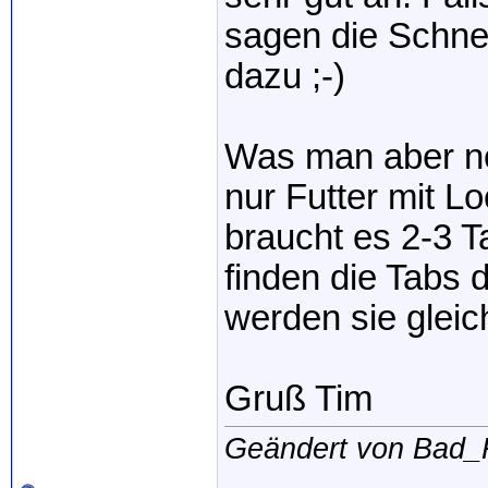
sagen die Schne
dazu ;-)
Was man aber n
nur Futter mit L
braucht es 2-3 T
finden die Tabs 
werden sie gleic
Gruß Tim
Geändert von Bad_