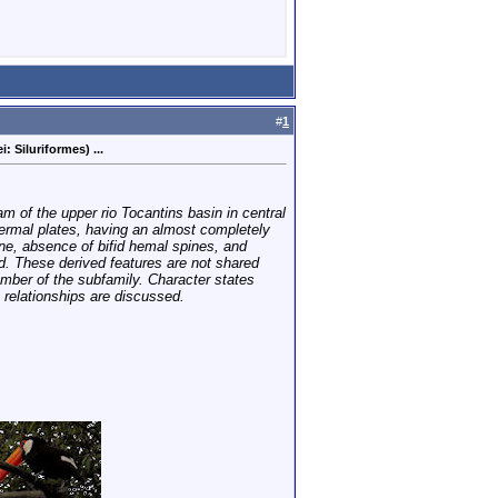
#
1
 Siluriformes) ...
 of the upper rio Tocantins basin in central
 dermal plates, having an almost completely
one, absence of bifid hemal spines, and
ed. These derived features are not shared
mber of the subfamily. Character states
 relationships are discussed.