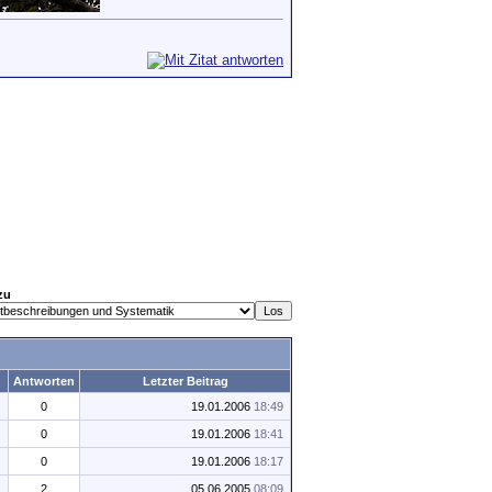
zu
Antworten
Letzter Beitrag
0
19.01.2006
18:49
0
19.01.2006
18:41
0
19.01.2006
18:17
2
05.06.2005
08:09