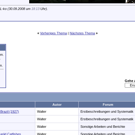
 L-ko (30.09.2008 um
18:13
Uhr).
«
Vorheriges Thema
|
Nächstes Thema
»
en.
.
n.
Gehe 
Autor
Forum
 Brazil (1927)
Walter
Erstbeschreibungen und Systematik
Walter
Erstbeschreibungen und Systematik
Walter
Sonstige Arbeiten und Berichte
ariid Catfishes
Walter
Sonstige Arbeiten und Berichte