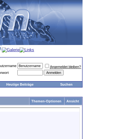
utzername
Angemeldet bleiben?
nwort
Heutige Beiträge
Suchen
Themen-Optionen
Ansicht