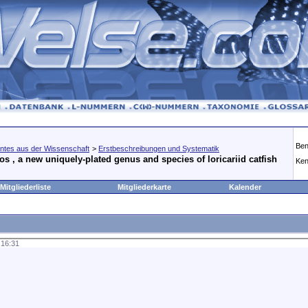
Ben
ntes aus der Wissenschaft
>
Erstbeschreibungen und Systematik
 , a new uniquely-plated genus and species of loricariid catfish
Ken
Mitgliederliste
Mitgliederkarte
Kalender
,
16:31