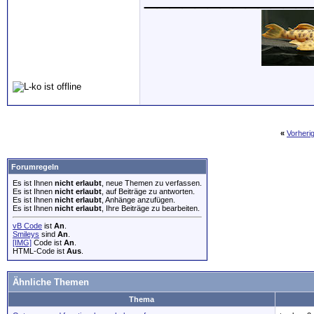
«
Vorheri
Forumregeln
Es ist Ihnen
nicht erlaubt
, neue Themen zu verfassen.
Es ist Ihnen
nicht erlaubt
, auf Beiträge zu antworten.
Es ist Ihnen
nicht erlaubt
, Anhänge anzufügen.
Es ist Ihnen
nicht erlaubt
, Ihre Beiträge zu bearbeiten.
vB Code
ist
An
.
Smileys
sind
An
.
[IMG]
Code ist
An
.
HTML-Code ist
Aus
.
Ähnliche Themen
Thema