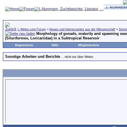
L-Welse.com Forum
>
Neues und Interessantes aus der Wissenschaft
>
Sonst
Morphology of gonads, maturity and spawning seaso
(Siluriformes, Loricariidae) in a Subtropical Reservoir
Registrieren
Hilfe
Mitgliederliste
Sonstige Arbeiten und Berichte
... nicht nur über Welse.