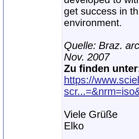
get success in th
environment.
Quelle: Braz. arc
Nov. 2007
Zu finden unter
https://www.scie
scr...=&nrm=iso&
Viele Grüße
Elko
_____________