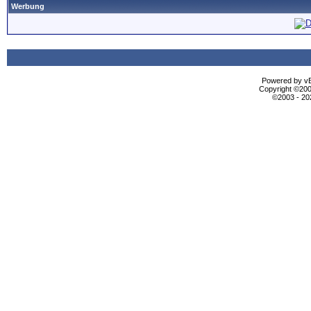
Werbung
Powered by vBu
Copyright ©2000
©2003 - 2