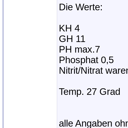
Die Werte:
KH 4
GH 11
PH max.7
Phosphat 0,5
Nitrit/Nitrat wa
Temp. 27 Grad
alle Angaben oh