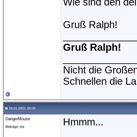
Wie sind den de
Gruß Ralph!
_____________
Gruß Ralph!
_____________
Nicht die Großen
Schnellen die L
28.01.2003, 06:08
DangerMouse
Hmmm...
Beiträge: n/a