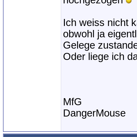
hochgezogen
Ich weiss nicht 
obwohl ja eigent
Gelege zustande
Oder liege ich d
MfG
DangerMouse