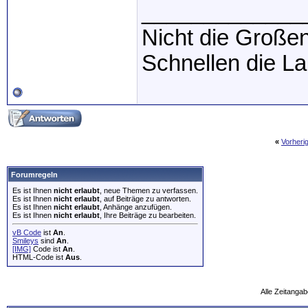
_____________
Nicht die Großen
Schnellen die L
«
Vorheri
Forumregeln
Es ist Ihnen
nicht erlaubt
, neue Themen zu verfassen.
Es ist Ihnen
nicht erlaubt
, auf Beiträge zu antworten.
Es ist Ihnen
nicht erlaubt
, Anhänge anzufügen.
Es ist Ihnen
nicht erlaubt
, Ihre Beiträge zu bearbeiten.
vB Code
ist
An
.
Smileys
sind
An
.
[IMG]
Code ist
An
.
HTML-Code ist
Aus
.
Alle Zeitangab