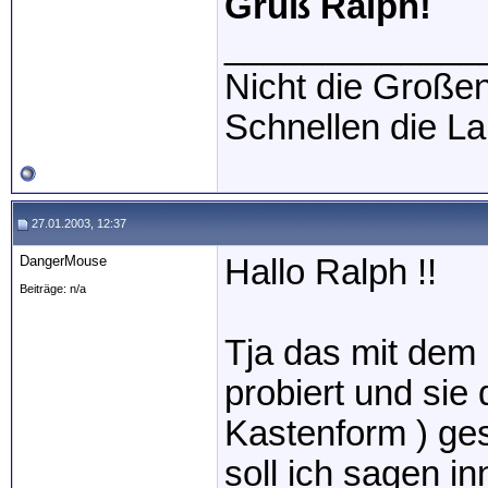
Gruß Ralph!
_____________
Nicht die Großen
Schnellen die L
27.01.2003, 12:37
DangerMouse
Hallo Ralph !!
Beiträge: n/a
Tja das mit dem
probiert und sie 
Kastenform ) ge
soll ich sagen in