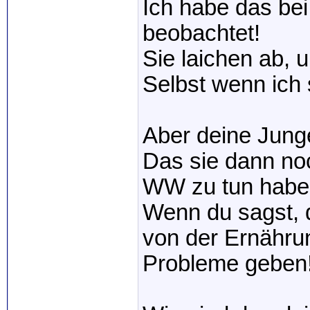
Ich habe das bei
beobachtet!
Sie laichen ab, u
Selbst wenn ich 
Aber deine Junge
Das sie dann no
WW zu tun habe
Wenn du sagst, d
von der Ernährun
Probleme geben