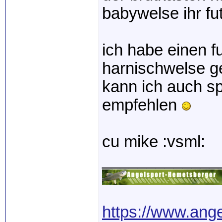
babywelse ihr fut
ich habe einen fut
harnischwelse ge
kann ich auch sp
empfehlen
cu mike :vsml:
_____________
https://www.ang