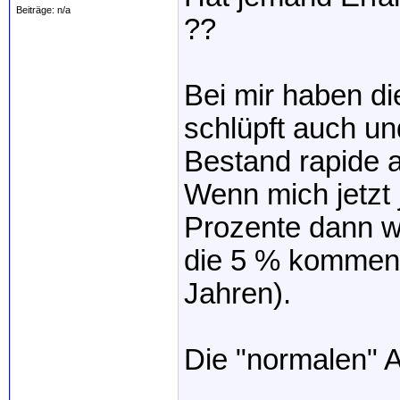
Beiträge: n/a
??
Bei mir haben di
schlüpft auch u
Bestand rapide 
Wenn mich jetzt
Prozente dann w
die 5 % kommen
Jahren).
Die "normalen" A