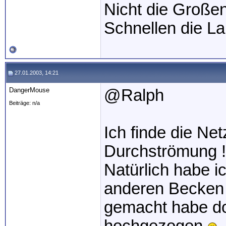
Nicht die Großen
Schnellen die L
27.01.2003, 14:21
DangerMouse
@Ralph
Beiträge: n/a
Ich finde die Ne
Durchströmung !
Natürlich habe ic
anderen Becken 
gemacht habe d