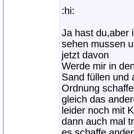
:hi:
Ja hast du,aber 
sehen mussen un
jetzt davon
Werde mir in de
Sand füllen und 
Ordnung schaffe
gleich das ander
leider noch mit
dann auch mal tr
es schaffe ande