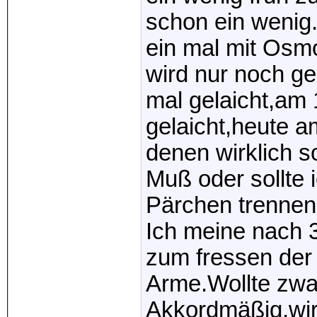
schon ein wenig
ein mal mit Osm
wird nur noch ge
mal gelaicht,am
gelaicht,heute a
denen wirklich s
Muß oder sollte 
Pärchen trenne
Ich meine nach 
zum fressen der
Arme.Wollte zwa
Akkordmäßig.wir