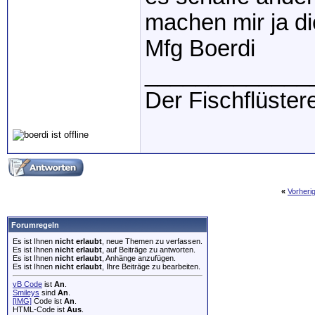
machen mir ja di
Mfg Boerdi
_____________
Der Fischflüster
«
Vorheri
Forumregeln
Es ist Ihnen
nicht erlaubt
, neue Themen zu verfassen.
Es ist Ihnen
nicht erlaubt
, auf Beiträge zu antworten.
Es ist Ihnen
nicht erlaubt
, Anhänge anzufügen.
Es ist Ihnen
nicht erlaubt
, Ihre Beiträge zu bearbeiten.
vB Code
ist
An
.
Smileys
sind
An
.
[IMG]
Code ist
An
.
HTML-Code ist
Aus
.