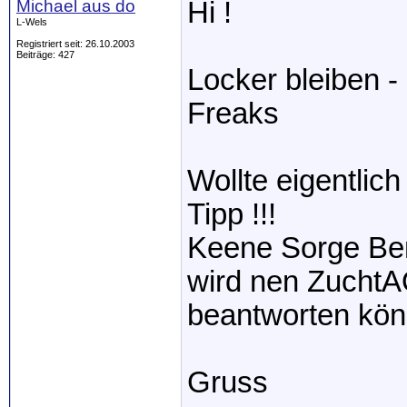
Michael aus do
Hi !
L-Wels
Registriert seit: 26.10.2003
Beiträge: 427
Locker bleiben 
Freaks
Wollte eigentlic
Tipp !!!
Keene Sorge Berl
wird nen ZuchtAQ
beantworten könnt
Gruss