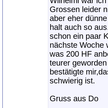
Wilhelmi war ic
Grossen leider n
aber eher dünne 
halt auch so au
schon ein paar 
nächste Woche we
was 200 HF anbe
teurer geworden 
bestätigte mir,da
schwierig ist.
Gruss aus Do