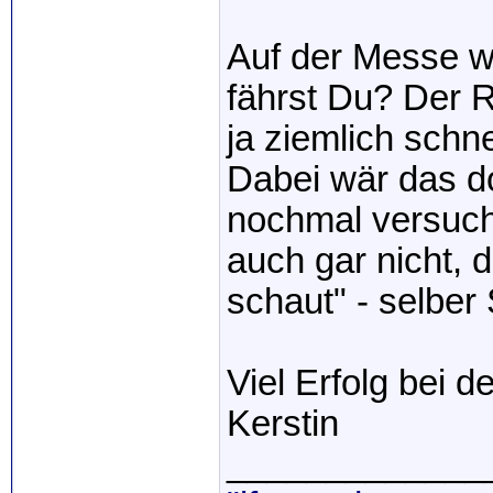
Auf der Messe w
fährst Du? Der R
ja ziemlich schn
Dabei wär das do
nochmal versucht.
auch gar nicht,
schaut" - selber
Viel Erfolg bei 
Kerstin
_____________