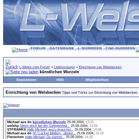
L-Welse.com Forum
>
Lebensräume
>
Einrichtung von Welsbecken
künstlichen Wurzeln
Registrieren
Hilfe
Mitgliederliste
Einrichtung von Welsbecken
Tipps und Tricks zur Einrichtung von Welsbecken, 
Michael aus do
künstlichen Wurzeln
25.09.2004,
13:31
welshp
Nimm doch bei der Gelegenheit...
25.09.2004,
13:55
STFRANKS
Hallo Michael, wozu brauchst...
25.09.2004,
14:06
Michael aus do
Hi ! Locker bleiben - denke...
25.09.2004,
14:18
Fleckchen
Hallo Michael, Du kannst...
25.09.2004,
14:26