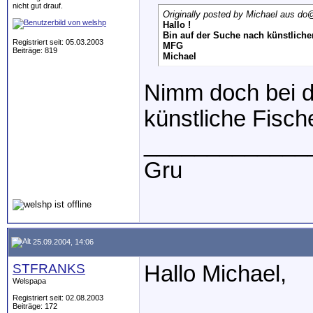
nicht gut drauf.
Originally posted by Michael aus do
@
Hallo !
Bin auf der Suche nach künstlich
Registriert seit: 05.03.2003
MFG
Beiträge: 819
Michael
Nimm doch bei d
künstliche Fische
_____________
Gru
25.09.2004, 14:06
STFRANKS
Hallo Michael,
Welspapa
Registriert seit: 02.08.2003
Beiträge: 172