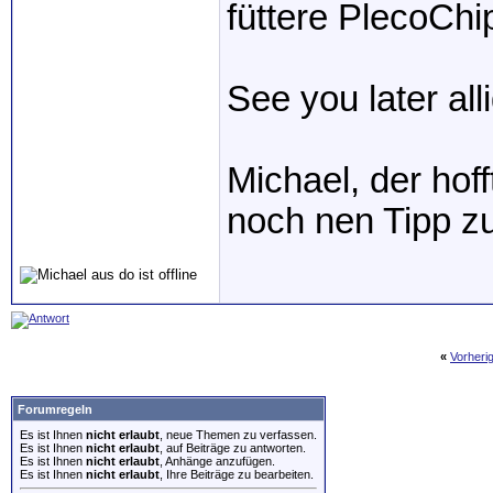
füttere PlecoCh
See you later all
Michael, der hof
noch nen Tipp 
«
Vorheri
Forumregeln
Es ist Ihnen
nicht erlaubt
, neue Themen zu verfassen.
Es ist Ihnen
nicht erlaubt
, auf Beiträge zu antworten.
Es ist Ihnen
nicht erlaubt
, Anhänge anzufügen.
Es ist Ihnen
nicht erlaubt
, Ihre Beiträge zu bearbeiten.