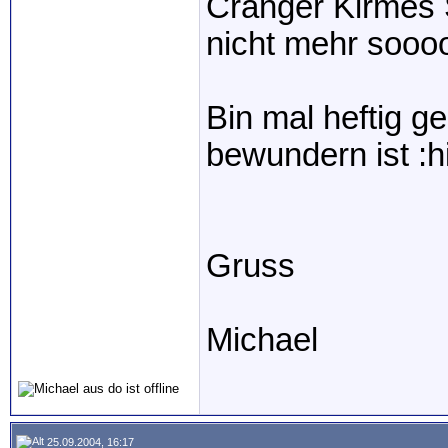
Cranger Kirmes 
nicht mehr sooo
Bin mal heftig g
bewundern ist :hi
Gruss
Michael
25.09.2004, 16:17