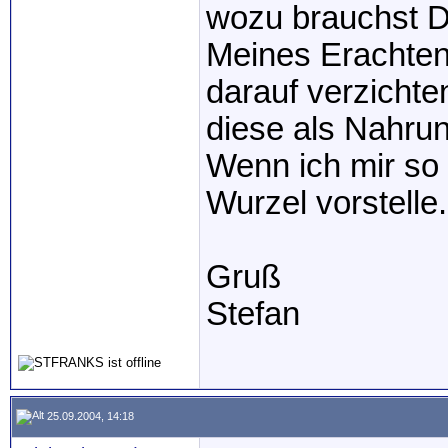
wozu brauchst D
Meines Erachtens
darauf verzichte
diese als Nahru
Wenn ich mir so 
Wurzel vorstelle.
Gruß
Stefan
25.09.2004, 14:18