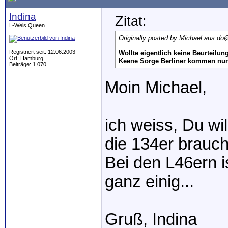
Indina
Zitat:
L-Wels Queen
Originally posted by Michael aus do
@
Registriert seit: 12.06.2003
Wollte eigentlich keine Beurteilun
Ort: Hamburg
Keene Sorge Berliner kommen nur L
Beiträge: 1.070
Moin Michael,
ich weiss, Du wil
die 134er brauc
Bei den L46ern i
ganz einig...
Gruß, Indina