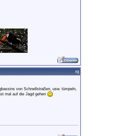
#
3
gbassins von Schnellstraßen, usw. tümpeln,
hst mal auf die Jagd gehen