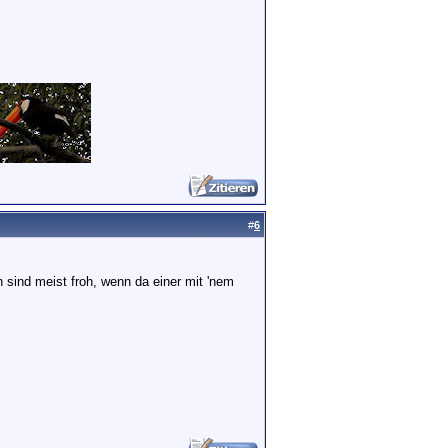
#
6
 sind meist froh, wenn da einer mit 'nem