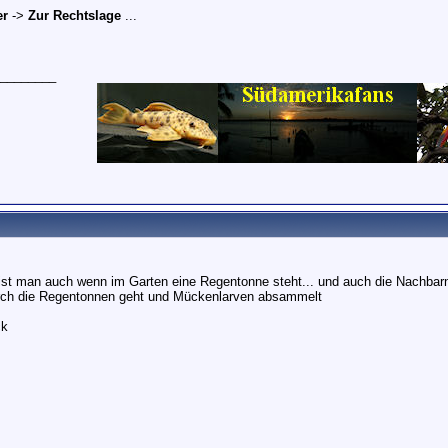
er
->
Zur Rechtslage
...
________
 ist man auch wenn im Garten eine Regentonne steht... und auch die Nachbarn
rch die Regentonnen geht und Mückenlarven absammelt
ck