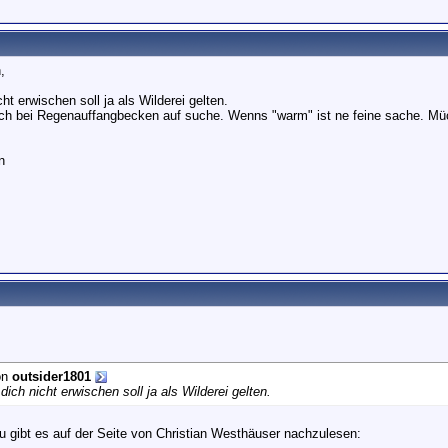
,
cht erwischen soll ja als Wilderei gelten.
ch bei Regenauffangbecken auf suche. Wenns "warm" ist ne feine sache. Mü
n
on
outsider1801
s dich nicht erwischen soll ja als Wilderei gelten.
zu gibt es auf der Seite von Christian Westhäuser nachzulesen: