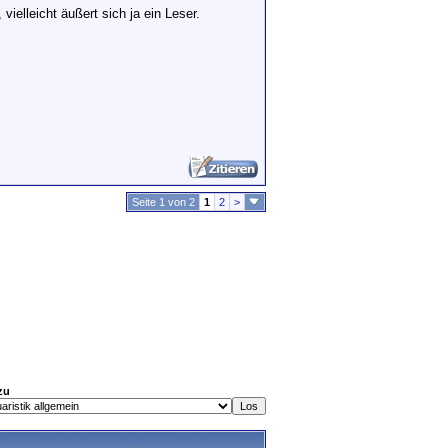
vielleicht äußert sich ja ein Leser.
Seite 1 von 2
1
2
>
zu