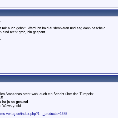
,
h mir auch geholt. Werd ihn bald ausbrobieren und sag dann bescheid.
 sind recht grob, bin gespant.
n
ellen Amazonas steht wohl auch ein Bericht über das Tümpeln:
GE
 ist ja so gesund
ld Wawrzynski
.ms-verlag.de/index.php?1..._products=1685