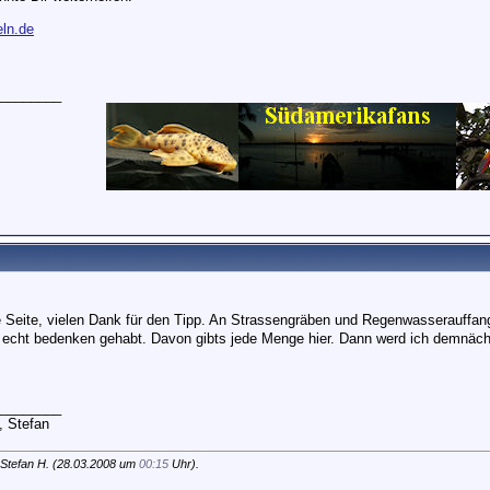
ln.de
________
 Seite, vielen Dank für den Tipp. An Strassengräben und Regenwasserauffan
h echt bedenken gehabt. Davon gibts jede Menge hier. Dann werd ich demnäc
________
, Stefan
Stefan H. (28.03.2008 um
00:15
Uhr).