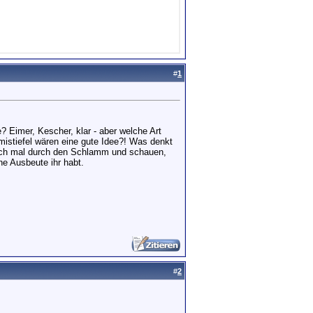
#
1
? Eimer, Kescher, klar - aber welche Art
istiefel wären eine gute Idee?! Was denkt
auch mal durch den Schlamm und schauen,
he Ausbeute ihr habt.
#
2