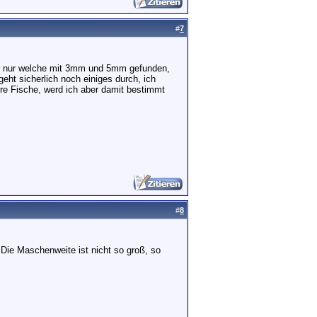
#
7
her nur welche mit 3mm und 5mm gefunden,
ht sicherlich noch einiges durch, ich
ere Fische, werd ich aber damit bestimmt
#
8
 Die Maschenweite ist nicht so groß, so