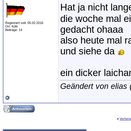
Hat ja nicht la
die woche mal e
Registriert seit: 05.02.2016
gedacht ohaaa
Ort: Köln
Beiträge: 14
also heute mal r
und siehe da
ein dicker laich
Geändert von elias
«
Vorheri