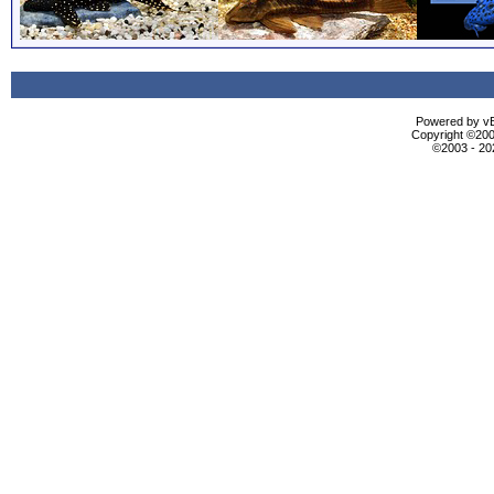
Powered by vBu
Copyright ©2000
©2003 - 2