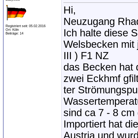
Hi,
Neuzugang Rhadi
Registriert seit: 05.02.2016
Ich halte diese 
Ort: Köln
Beiträge: 14
Welsbecken mit 
III ) F1 NZ
das Becken hat 
zwei Eckhmf gfilt
ter Strömungspu
Wassertemperatu
sind ca 7 - 8 cm
Importiert hat d
Austria und wur