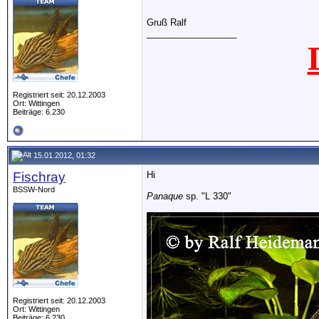
Gruß Ralf
__________________
Registriert seit: 20.12.2003
Ort: Wittingen
Beiträge: 6.230
15.01.2012, 01:32
Fischray
Hi
BSSW-Nord
Panaque
sp. "L 330"
Registriert seit: 20.12.2003
Ort: Wittingen
Beiträge: 6.230