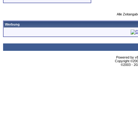
Alle Zeitangab
Werbung
Powered by vBu
Copyright ©2000
©2003 - 2