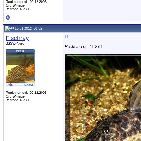
Registriert seit: 20.12.2003
Ort: Wittingen
Beiträge: 6.230
15.01.2012, 01:52
Fischray
Hi
BSSW-Nord
Peckoltia
sp. "L 278"
Registriert seit: 20.12.2003
Ort: Wittingen
Beiträge: 6.230