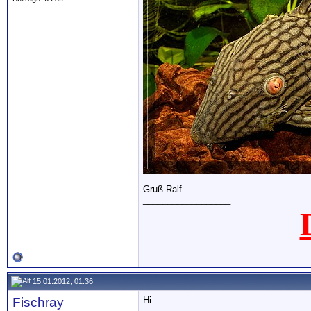
Gruß Ralf
__________________
15.01.2012, 01:36
Fischray
Hi