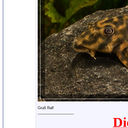
Gruß Ralf
__________________
Di