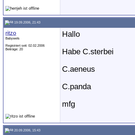
19.09.2006, 21:43
ritzo
Hallo
Babywels
Registriert seit: 02.02.2006
Beiträge: 20
Habe C.sterbei
C.aeneus
C.panda
mfg
20.09.2006, 15:43