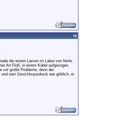
#
8
.
rade die ersten Larven im Labor von Norte
iner Art Floß, in einem Kübel aufgezogen.
sie vor große Probleme, denn der
und sein Gesichtsausdruck war göttlich, er