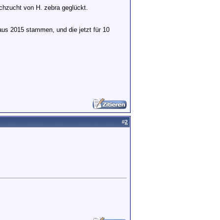
achzucht von H. zebra geglückt.
s 2015 stammen, und die jetzt für 10
#
2