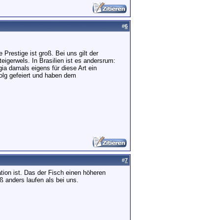
#
6
 Prestige ist groß. Bei uns gilt der
igerwels. In Brasilien ist es andersrum:
a damals eigens für diese Art ein
folg gefeiert und haben dem
#
7
tion ist. Das der Fisch einen höheren
ß anders laufen als bei uns.