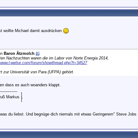
t wollte Michael damit ausdrücken
on
Baron Ätzmolch
ten Nachzuchten waren die im Labor von Norte Energia 2014,
//www.l-welse.com/forum/showthread.php?t=34527
zt zur Universität von Para (UFPA) gehört.
en dass es auch woanders klappt.
________
Gruß Markus
 was du liebst. Und begnüge dich niemals mit etwas Geringerem" Steve Jobs 