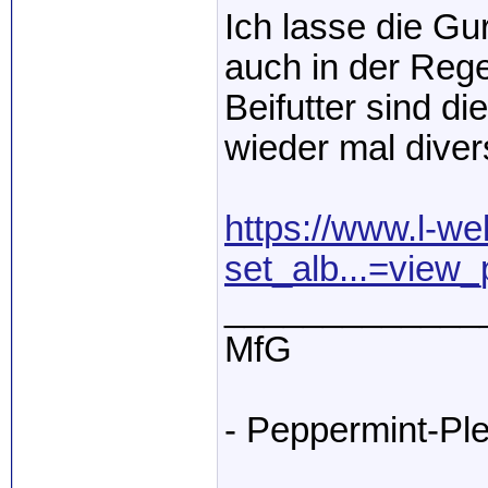
Ich lasse die Gu
auch in der Regel
Beifutter sind d
wieder mal diver
https://www.l-w
set_alb...=view
_____________
MfG
- Peppermint-Ple