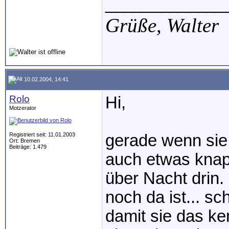
_____________
Grüße,
Walter
10.02.2004, 14:41
Rolo
Hi,
Motzerator
Registriert seit: 11.01.2003
gerade wenn sie 
Ort: Bremen
Beiträge: 1.479
auch etwas kna
über Nacht drin
noch da ist... sc
damit sie das ke