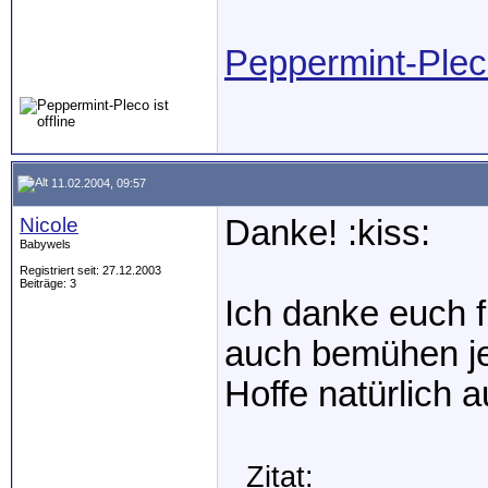
Peppermint-Plec
11.02.2004, 09:57
Nicole
Danke! :kiss:
Babywels
Registriert seit: 27.12.2003
Beiträge: 3
Ich danke euch f
auch bemühen je
Hoffe natürlich a
Zitat: