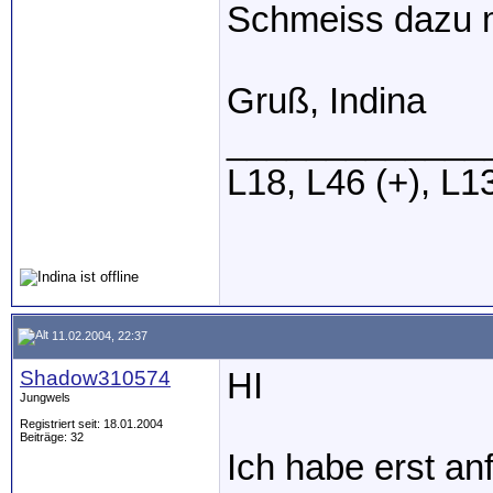
Schmeiss dazu m
Gruß, Indina
_____________
L18, L46 (+), L1
11.02.2004, 22:37
Shadow310574
HI
Jungwels
Registriert seit: 18.01.2004
Beiträge: 32
Ich habe erst an