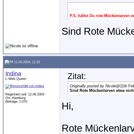
P.S. hältst Du rote Mückenlarven w
Sind Rote Mücke
11.02.2004, 11:32
Indina
Zitat:
L-Wels Queen
Originally posted by Nicole
@11th Feb
Sind Rote Mückenlarven etwa nic
Registriert seit: 12.06.2003
Ort: Hamburg
Beiträge: 1.070
Hi,
Rote Mückenlarve