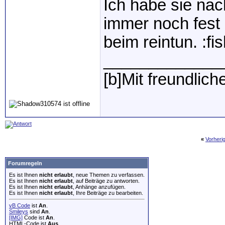
Ich habe sie nac
immer noch fest 
beim reintun. :fis
_____________
[b]Mit freundlich
«
Vorheri
Forumregeln
Es ist Ihnen
nicht erlaubt
, neue Themen zu verfassen.
Es ist Ihnen
nicht erlaubt
, auf Beiträge zu antworten.
Es ist Ihnen
nicht erlaubt
, Anhänge anzufügen.
Es ist Ihnen
nicht erlaubt
, Ihre Beiträge zu bearbeiten.
vB Code
ist
An
.
Smileys
sind
An
.
[IMG]
Code ist
An
.
HTML-Code ist
Aus
.