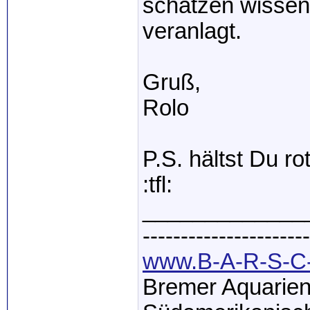
schätzen wissen, 
veranlagt.
Gruß,
Rolo
P.S. hältst Du r
:tfl:
_____________
----------------------
www.B-A-R-S-C-
Bremer Aquarien