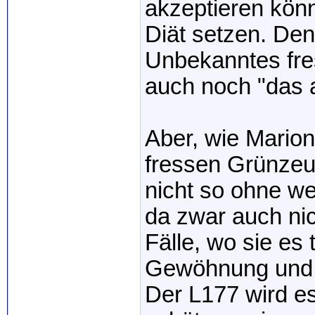
akzeptieren könn
Diät setzen. Den
Unbekanntes fre
auch noch "das
Aber, wie Marion
fressen Grünzeug
nicht so ohne we
da zwar auch ni
Fälle, wo sie es 
Gewöhnung und 
Der L177 wird es