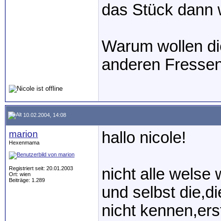
das Stück dann 
Warum wollen die
anderen Fressen
10.02.2004, 14:08
marion
hallo nicole!
Hexenmama
Registriert seit: 20.01.2003
nicht alle welse
Ort: wien
Beiträge: 1.289
und selbst die,d
nicht kennen,er