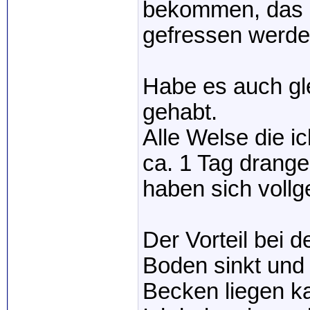
bekommen, das g
gefressen werde
Habe es auch gle
gehabt.
Alle Welse die i
ca. 1 Tag drang
haben sich vollg
Der Vorteil bei de
Boden sinkt und
Becken liegen k