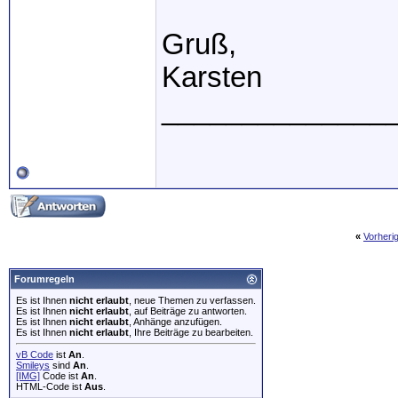
Gruß,
Karsten
______________
«
Vorheri
Forumregeln
Es ist Ihnen
nicht erlaubt
, neue Themen zu verfassen.
Es ist Ihnen
nicht erlaubt
, auf Beiträge zu antworten.
Es ist Ihnen
nicht erlaubt
, Anhänge anzufügen.
Es ist Ihnen
nicht erlaubt
, Ihre Beiträge zu bearbeiten.
vB Code
ist
An
.
Smileys
sind
An
.
[IMG]
Code ist
An
.
HTML-Code ist
Aus
.