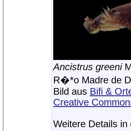
Ancistrus greeni
M
R�*o Madre de D
Bild aus
Bifi & Or
Creative Commons 
Weitere Details in