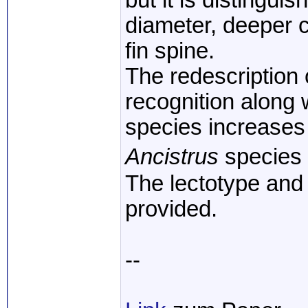
but it is distingui
diameter, deeper 
fin spine.
The redescription
recognition along 
species increases t
Ancistrus
species 
The lectotype and
provided.
--