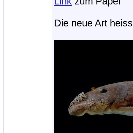
Link
zum Paper
Die neue Art heiss