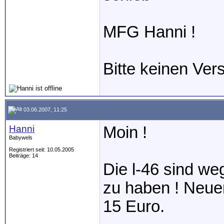
MFG Hanni !
Bitte keinen Ver
03.06.2007, 11:25
Hanni
Moin !
Babywels
Registriert seit: 10.05.2005
Beiträge: 14
Die l-46 sind we
zu haben ! Neuer
15 Euro.