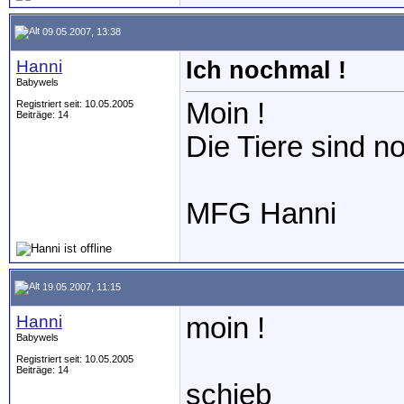
09.05.2007, 13:38
Hanni
Ich nochmal !
Babywels
Moin !
Registriert seit: 10.05.2005
Beiträge: 14
Die Tiere sind n
MFG Hanni
19.05.2007, 11:15
Hanni
moin !
Babywels
Registriert seit: 10.05.2005
Beiträge: 14
schieb