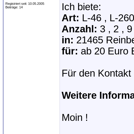
Ich biete:
Registriert seit: 10.05.2005
Beiträge: 14
Art:
L-46 , L-260
Anzahl:
3 , 2 ,
in:
21465 Reinb
für:
ab 20 Euro E
Für den Kontakt 
Weitere Inform
Moin !