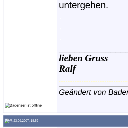
untergehen.
.
.
.
_____________
lieben Gruss
Ralf
..............................
Geändert von Bade
23.09.2007, 18:59