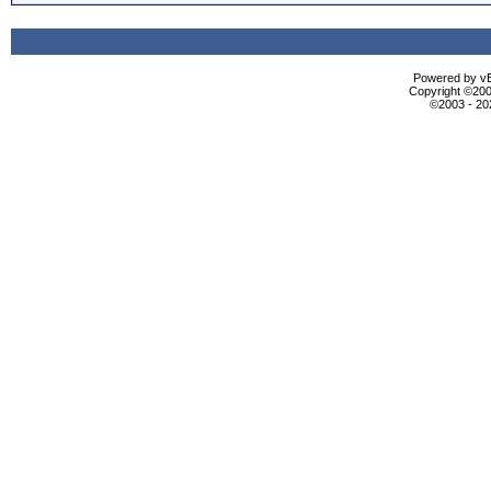
Powered by vBu
Copyright ©2000
©2003 - 2