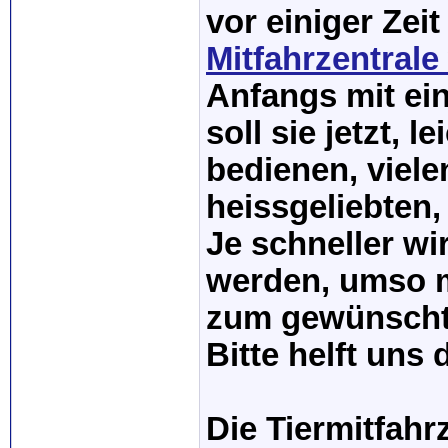
vor einiger Zei
Mitfahrzentrale
Anfangs mit ein
soll sie jetzt, 
bedienen, viele
heissgeliebten,
Je schneller wi
werden, umso m
zum gewünschte
Bitte helft uns 
Die Tiermitfahrz