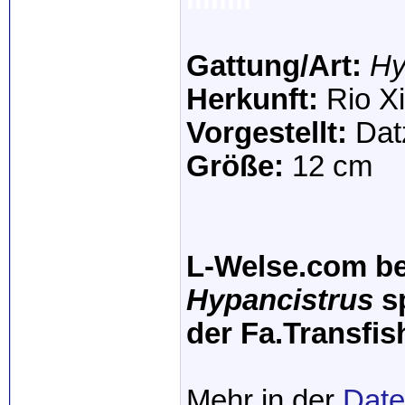
Gattung/Art:
Hy
Herkunft:
Rio Xi
Vorgestellt:
Dat
Größe:
12 cm
L-Welse.com be
Hypancistrus
sp
der Fa.Transfis
Mehr in der
Dat