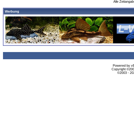
Alle Zeitangab
Werbung
Powered by vBu
Copyright ©2000
©2003 - 2