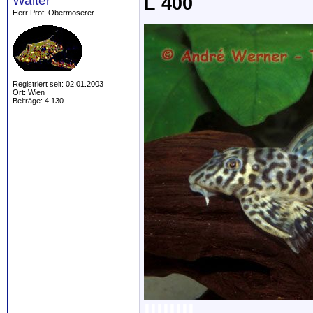
Walter
L 400
Herr Prof. Obermoserer
Registriert seit: 02.01.2003
Ort: Wien
Beiträge: 4.130
llllllll