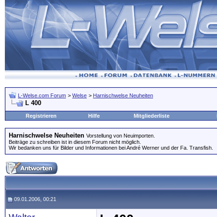
L-Welse.com Forum
>
Welse
>
Harnischwelse Neuheiten
L 400
Registrieren
Hilfe
Mitgliederliste
Harnischwelse Neuheiten
Vorstellung von Neuimporten.
Beiträge zu schreiben ist in diesem Forum nicht möglich.
Wir bedanken uns für Bilder und Informationen bei André Werner und der Fa. Transfish.
09.01.2006, 00:21