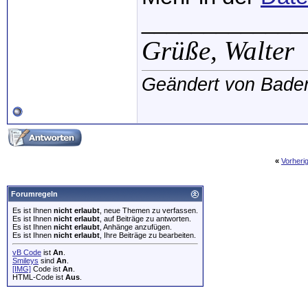
_____________
Grüße,
Walter
Geändert von Bade
«
Vorheri
Forumregeln
Es ist Ihnen
nicht erlaubt
, neue Themen zu verfassen.
Es ist Ihnen
nicht erlaubt
, auf Beiträge zu antworten.
Es ist Ihnen
nicht erlaubt
, Anhänge anzufügen.
Es ist Ihnen
nicht erlaubt
, Ihre Beiträge zu bearbeiten.
vB Code
ist
An
.
Smileys
sind
An
.
[IMG]
Code ist
An
.
HTML-Code ist
Aus
.