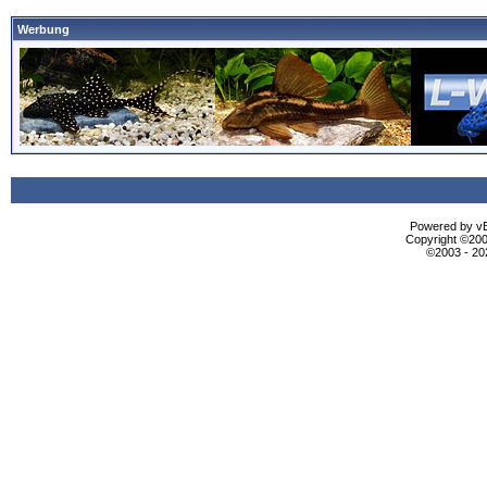
Werbung
Powered by vBu
Copyright ©2000
©2003 - 2