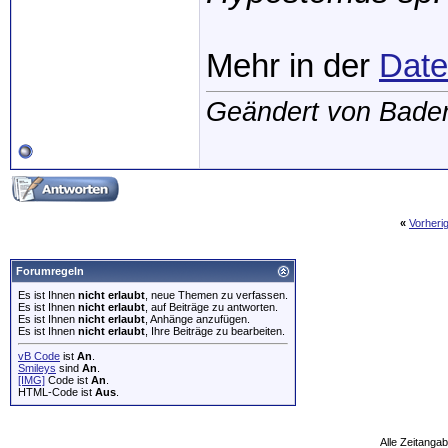
Mehr in der
Dat
Geändert von Bade
«
Vorheri
Forumregeln
Es ist Ihnen
nicht erlaubt
, neue Themen zu verfassen.
Es ist Ihnen
nicht erlaubt
, auf Beiträge zu antworten.
Es ist Ihnen
nicht erlaubt
, Anhänge anzufügen.
Es ist Ihnen
nicht erlaubt
, Ihre Beiträge zu bearbeiten.
vB Code
ist
An
.
Smileys
sind
An
.
[IMG]
Code ist
An
.
HTML-Code ist
Aus
.
Alle Zeitangab