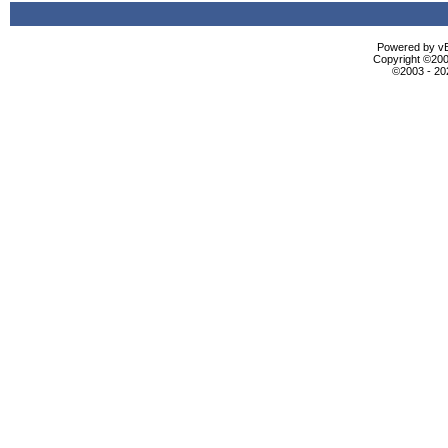
Powered by vBu
Copyright ©2000
©2003 - 2