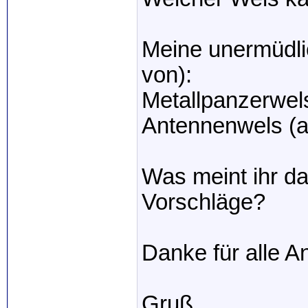
Meine unermüdli
von):
Metallpanzerwel
Antennenwels (a
Was meint ihr d
Vorschläge?
Danke für alle A
Gruß