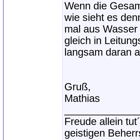
Wenn die Gesamth
wie sieht es den
mal aus Wasser 
gleich in Leitun
langsam daran 
Gruß,
Mathias
_____________
Freude allein tu
geistigen Beher