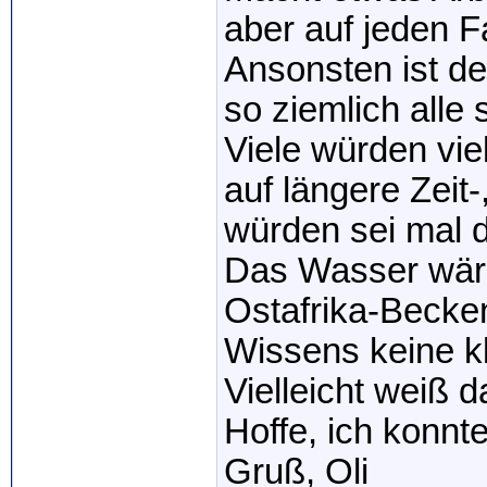
aber auf jeden Fa
Ansonsten ist d
so ziemlich alle
Viele würden vi
auf längere Zeit-
würden sei mal d
Das Wasser wäre 
Ostafrika-Becken
Wissens keine kl
Vielleicht weiß d
Hoffe, ich konnte
Gruß, Oli