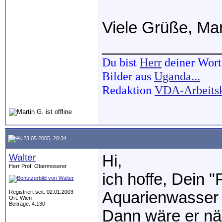
Viele Grüße, Mar
_____________
Du bist
Herr
deiner Wort
Bilder aus
Uganda...
Redaktion
VDA-Arbeits
23.05.2005, 20:34
Walter
Hi,
Herr Prof. Obermoserer
ich hoffe, Dein 
Registriert seit: 02.01.2003
Aquarienwasser 
Ort: Wien
Beiträge: 4.130
Dann wäre er nä