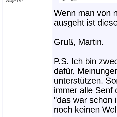
Beiträge: 1.981
Wenn man von n
ausgeht ist dies
Gruß, Martin.
P.S. Ich bin zw
dafür, Meinunge
unterstützen. So
immer alle Senf
"das war schon 
noch keinen Wel