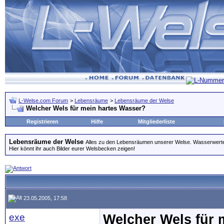
L-Welse.com Forum
>
Lebensräume
>
Lebensräume der Welse
Welcher Wels für mein hartes Wasser?
Registrieren
Hilfe
Mitgliederliste
Lebensräume der Welse
Alles zu den Lebensräumen unserer Welse. Wasserwerte
Hier könnt ihr auch Bilder eurer Welsbecken zeigen!
23.05.2005, 17:58
exe
Welcher Wels für 