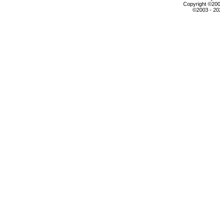
Copyright ©2000
©2003 - 2