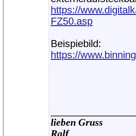
https://www.digita
FZ50.asp
Beispiebild:
https://www.binning
.
.
.
_______________
lieben Gruss
Ralf