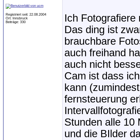
Registriert seit: 22.08.2004
Ich Fotografiere
Ort: Innsbruck
Beiträge: 330
Das ding ist zwa
brauchbare Fot
auch freihand ha
auch nicht besse
Cam ist dass ich
kann (zumindest 
fernsteuerung er
Intervallfotograf
Stunden alle 10 
und die BIlder 