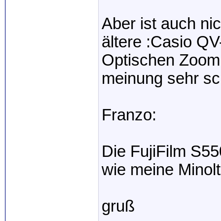
Aber ist auch nic
ältere :Casio Q
Optischen Zoom,
meinung sehr sch
Franzo:
Die FujiFilm S5
wie meine Minol
gruß