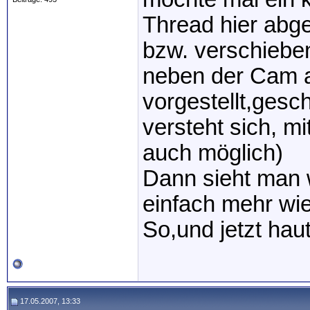
Thread hier abg
bzw. verschieben
neben der Cam au
vorgestellt,gesc
versteht sich, mi
auch möglich)
Dann sieht man 
einfach mehr wi
So,und jetzt haut
17.05.2007, 13:33