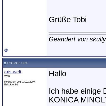
Grüße Tobi
_____________
Geändert von skull
17.05.2007, 11:25
aris-welt
Hallo
Wels
Registriert seit: 14.02.2007
Beiträge: 91
Ich habe einige 
KONICA MINOLT