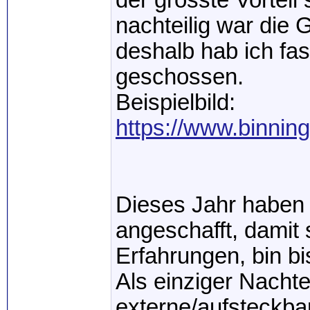
der grösste Vorteil
nachteilig war die 
deshalb hab ich fast
geschossen.
Beispielbild:
https://www.binnin
Dieses Jahr haben
angeschafft, damit
Erfahrungen, bin b
Als einziger Nachte
externe/aufsteckba