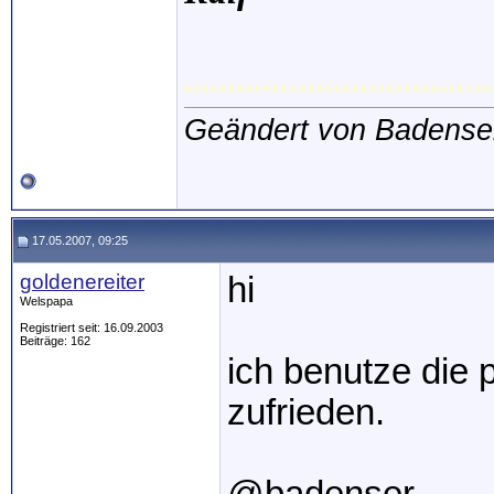
...................................
Geändert von Badense
17.05.2007, 09:25
goldenereiter
hi
Welspapa
Registriert seit: 16.09.2003
Beiträge: 162
ich benutze die 
zufrieden.