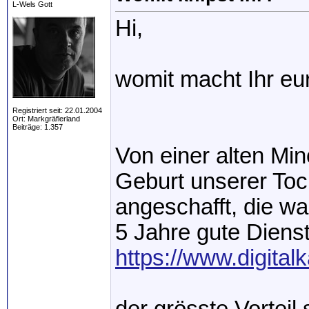
L-Wels Gott
Hi,
womit macht Ihr eu
Registriert seit: 22.01.2004
Ort: Markgräflerland
Beiträge: 1.357
Von einer alten Min
Geburt unserer Toc
angeschafft, die wa
5 Jahre gute Dienst
https://www.digita