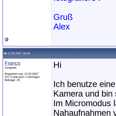
Gruß
Alex
17.05.2007, 09:44
Franco
Hi
Jungwels
Registriert seit: 12.03.2007
Ort: Frankreich / Lothringen
Beiträge: 29
Ich benutze eine
Kamera und bin 
Im Micromodus la
Nahaufnahmen v