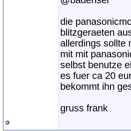
@badenser
die panasonicmod
blitzgeraeten a
allerdings sollte
mit mit panasoni
selbst benutze ei
es fuer ca 20 eu
bekommt ihn ges
gruss frank