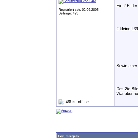
Ein 2 Bilde
Registriert seit: 02.09.2005
Beiträge: 493
2 kleine L3
Sowie einer
Das 2te Bil
War aber ne
Forumregeln