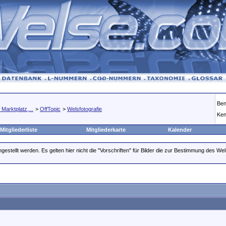
Ben
Marktplatz,...
>
OffTopic
>
Welsfotografie
Ken
Mitgliederliste
Mitgliederkarte
Kalender
gestellt werden. Es gelten hier nicht die "Vorschriften" für Bilder die zur Bestimmung des Wel