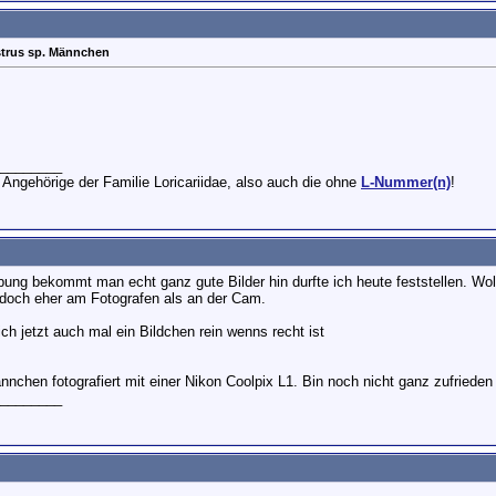
trus sp. Männchen
________
 Angehörige der Familie Loricariidae, also auch die ohne
L-Nummer(n)
!
bung bekommt man echt ganz gute Bilder hin durfte ich heute feststellen. Wo
 doch eher am Fotografen als an der Cam.
ch jetzt auch mal ein Bildchen rein wenns recht ist
nnchen fotografiert mit einer Nikon Coolpix L1. Bin noch nicht ganz zufried
________