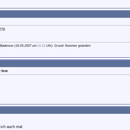
270
 Badenser (16.05.2007 um
21:21
Uhr). Grund: Nummer geändert
r 5cm
 ich auch mal: