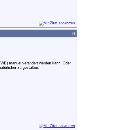
#
3
 (WB) manuel verändert werden kann. Oder
türlicher zu gestalten.