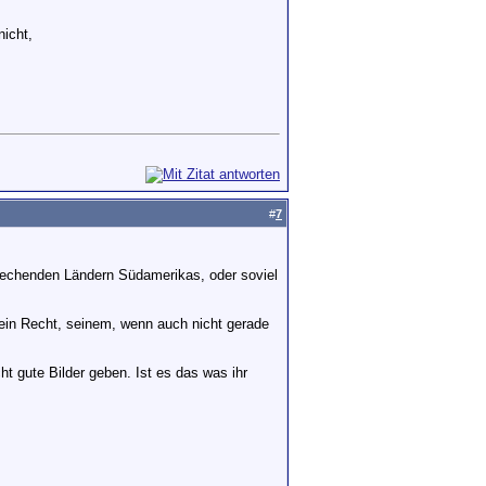
nicht,
#
7
prechenden Ländern Südamerikas, oder soviel
kein Recht, seinem, wenn auch nicht gerade
ht gute Bilder geben. Ist es das was ihr