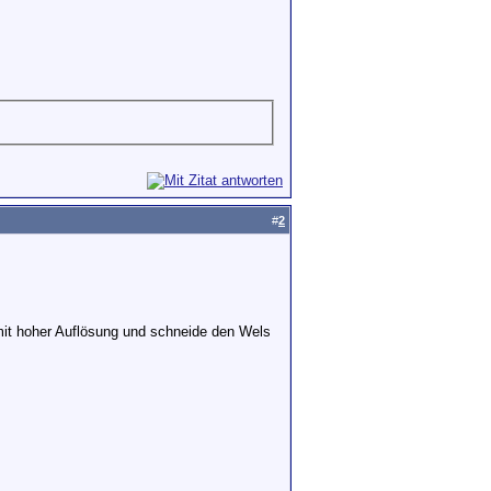
#
2
 mit hoher Auflösung und schneide den Wels