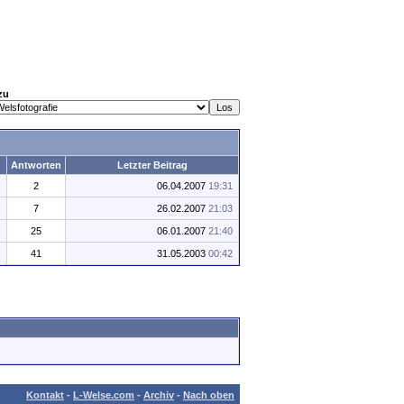
zu
Antworten
Letzter Beitrag
2
06.04.2007
19:31
7
26.02.2007
21:03
25
06.01.2007
21:40
41
31.05.2003
00:42
Kontakt
-
L-Welse.com
-
Archiv
-
Nach oben