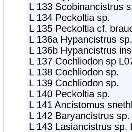
L 133 Scobinancistrus s
L 134 Peckoltia sp.
L 135 Peckoltia cf. bra
L 136a Hypancistrus s
L 136b Hypancistrus in
L 137 Cochliodon sp L0
L 138 Cochliodon sp.
L 139 Cochliodon sp.
L 140 Peckoltia sp.
L 141 Ancistomus sneth
L 142 Baryancistrus sp.
L 143 Lasiancistrus sp.