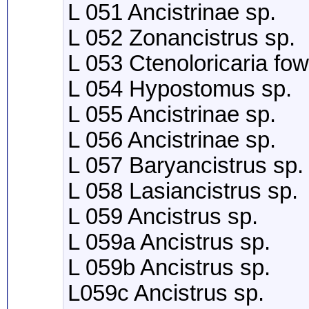
L 051 Ancistrinae sp.
L 052 Zonancistrus sp.
L 053 Ctenoloricaria fow
L 054 Hypostomus sp.
L 055 Ancistrinae sp.
L 056 Ancistrinae sp.
L 057 Baryancistrus sp.
L 058 Lasiancistrus sp.
L 059 Ancistrus sp.
L 059a Ancistrus sp.
L 059b Ancistrus sp.
L059c Ancistrus sp.