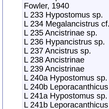
Fowler, 1940
L 233 Hypostomus sp.
L 234 Megalancistrus c
L 235 Ancistrinae sp.
L 236 Hypancistrus sp.
L 237 Ancistrus sp.
L 238 Ancistrinae
L 239 Ancistrinae
L 240a Hypostomus sp.
L 240b Leporacanthicus
L 241a Hypostomus sp.
L 241b Leporacanthicus