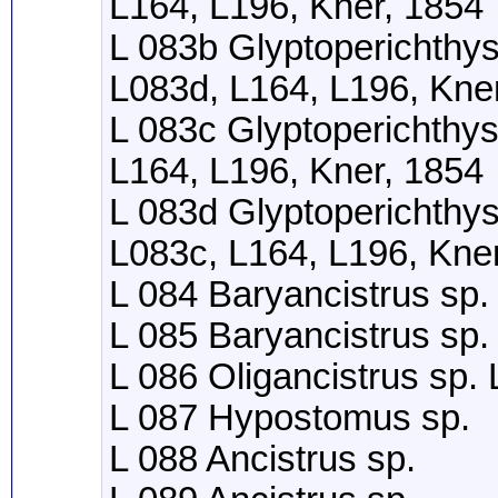
L164, L196, Kner, 1854
L 083b Glyptoperichthys
L083d, L164, L196, Kne
L 083c Glyptoperichthys
L164, L196, Kner, 1854
L 083d Glyptoperichthys
L083c, L164, L196, Kne
L 084 Baryancistrus sp.
L 085 Baryancistrus sp.
L 086 Oligancistrus sp.
L 087 Hypostomus sp.
L 088 Ancistrus sp.