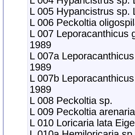
L 004 Hypancistrus sp.
L 005 Hypancistrus sp.
L 006 Peckoltia oligospi
L 007 Leporacanthicus g
1989
L 007a Leporacanthicus 
1989
L 007b Leporacanthicus 
1989
L 008 Peckoltia sp.
L 009 Peckoltia arenari
L 010 Loricaria lata E
L 010a Hemiloricaria sp.