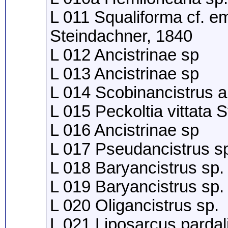
L 011 Squaliforma cf. e
Steindachner, 1840
L 012 Ancistrinae sp
L 013 Ancistrinae sp
L 014 Scobinancistrus 
L 015 Peckoltia vittata 
L 016 Ancistrinae sp
L 017 Pseudancistrus s
L 018 Baryancistrus sp.
L 019 Baryancistrus sp.
L 020 Oligancistrus sp.
L 021 Liposarcus pardal