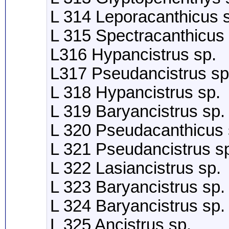
L 314 Leporacanthicus 
L 315 Spectracanthicus 
L316 Hypancistrus sp.
L317 Pseudancistrus sp
L 318 Hypancistrus sp.
L 319 Baryancistrus sp.
L 320 Pseudacanthicus 
L 321 Pseudancistrus s
L 322 Lasiancistrus sp.
L 323 Baryancistrus sp.
L 324 Baryancistrus sp.
L 325 Ancistrus sp.