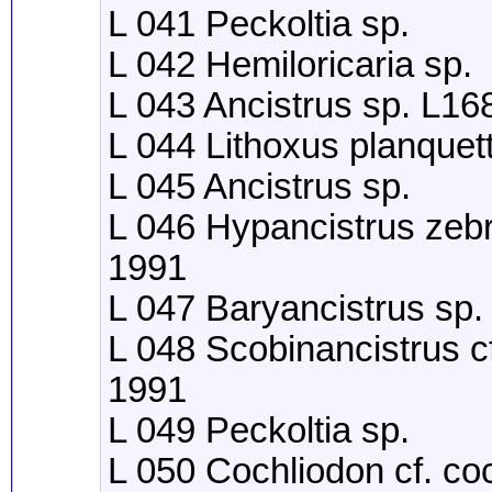
L 041 Peckoltia sp.
L 042 Hemiloricaria sp.
L 043 Ancistrus sp. L16
L 044 Lithoxus planque
L 045 Ancistrus sp.
L 046 Hypancistrus zebr
1991
L 047 Baryancistrus sp.
L 048 Scobinancistrus cf
1991
L 049 Peckoltia sp.
L 050 Cochliodon cf. co