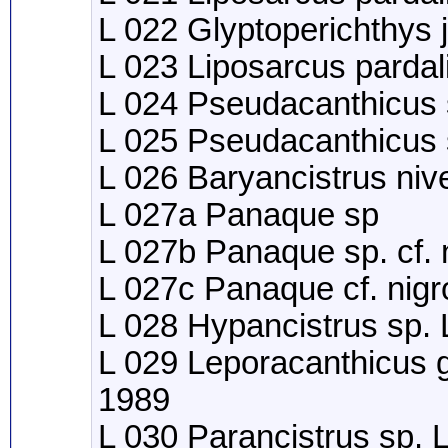
L 022 Glyptoperichthys
L 023 Liposarcus pardal
L 024 Pseudacanthicus 
L 025 Pseudacanthicus
L 026 Baryancistrus niv
L 027a Panaque sp
L 027b Panaque sp. cf. 
L 027c Panaque cf. nigr
L 028 Hypancistrus sp.
L 029 Leporacanthicus g
1989
L 030 Parancistrus sp.