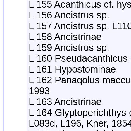
L 155 Acanthicus cf. hys
L 156 Ancistrus sp.
L 157 Ancistrus sp. L11
L 158 Ancistrinae
L 159 Ancistrus sp.
L 160 Pseudacanthicus 
L 161 Hypostominae
L 162 Panaqolus maccu
1993
L 163 Ancistrinae
L 164 Glyptoperichthys 
L083d, L196, Kner, 185