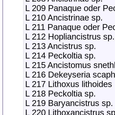
L 209 Panaque oder Pec
L 210 Ancistrinae sp.
L 211 Panaque oder Peck
L 212 Hopliancistrus sp.
L 213 Ancistrus sp.
L 214 Peckoltia sp.
L 215 Ancistomus sneth
L 216 Dekeyseria scaph
L 217 Lithoxus lithoide
L 218 Peckoltia sp.
L 219 Baryancistrus sp.
L 220 Lithoxancistrus sp