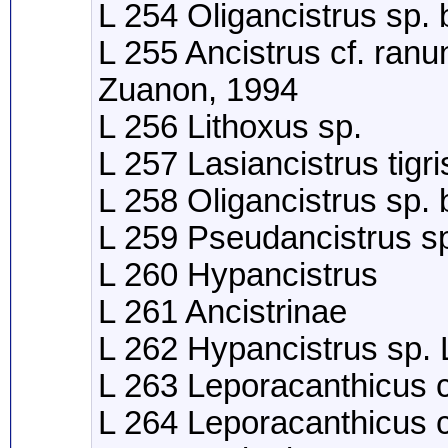
L 254 Oligancistrus sp.
L 255 Ancistrus cf. ran
Zuanon, 1994
L 256 Lithoxus sp.
L 257 Lasiancistrus tig
L 258 Oligancistrus sp.
L 259 Pseudancistrus s
L 260 Hypancistrus
L 261 Ancistrinae
L 262 Hypancistrus sp.
L 263 Leporacanthicus c
L 264 Leporacanthicus c