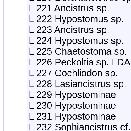
L 221 Ancistrus sp.
L 222 Hypostomus sp.
L 223 Ancistrus sp.
L 224 Hypostomus sp.
L 225 Chaetostoma sp.
L 226 Peckoltia sp. LDA
L 227 Cochliodon sp.
L 228 Lasiancistrus sp.
L 229 Hypostominae
L 230 Hypostominae
L 231 Hypostominae
L 232 Sophiancistrus cf