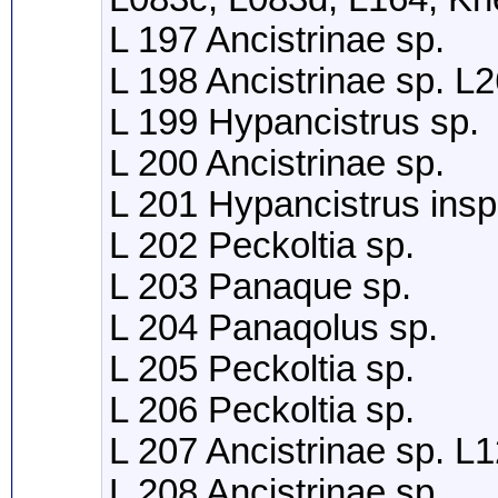
L 197 Ancistrinae sp.
L 198 Ancistrinae sp. L
L 199 Hypancistrus sp.
L 200 Ancistrinae sp.
L 201 Hypancistrus ins
L 202 Peckoltia sp.
L 203 Panaque sp.
L 204 Panaqolus sp.
L 205 Peckoltia sp.
L 206 Peckoltia sp.
L 207 Ancistrinae sp. L
L 208 Ancistrinae sp.