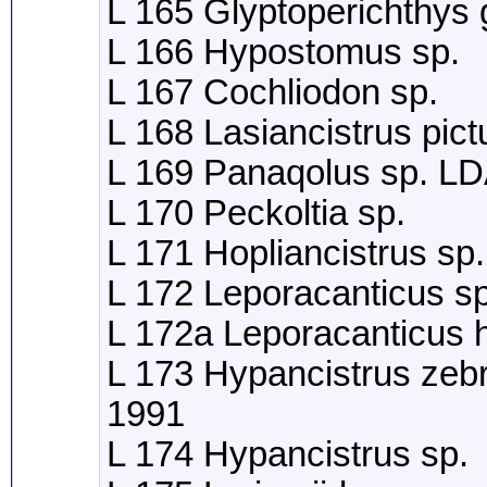
L 165 Glyptoperichthys 
L 166 Hypostomus sp.
L 167 Cochliodon sp.
L 168 Lasiancistrus pic
L 169 Panaqolus sp. L
L 170 Peckoltia sp.
L 171 Hopliancistrus sp.
L 172 Leporacanticus sp
L 172a Leporacanticus 
L 173 Hypancistrus zebr
1991
L 174 Hypancistrus sp.