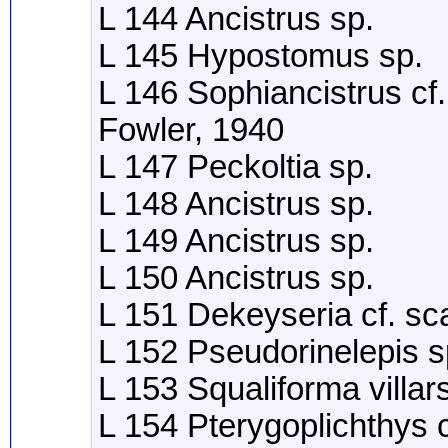
L 144 Ancistrus sp.
L 145 Hypostomus sp.
L 146 Sophiancistrus cf
Fowler, 1940
L 147 Peckoltia sp.
L 148 Ancistrus sp.
L 149 Ancistrus sp.
L 150 Ancistrus sp.
L 151 Dekeyseria cf. s
L 152 Pseudorinelepis s
L 153 Squaliforma villa
L 154 Pterygoplichthys 