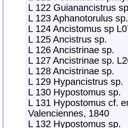
L 122 Guianancistrus sp
L 123 Aphanotorulus sp.
L 124 Ancistomus sp L
L 125 Ancistrus sp.
L 126 Ancistrinae sp.
L 127 Ancistrinae sp. L
L 128 Ancistrinae sp.
L 129 Hypancistrus sp.
L 130 Hypostomus sp.
L 131 Hypostomus cf. e
Valenciennes, 1840
L 132 Hypostomus sp.