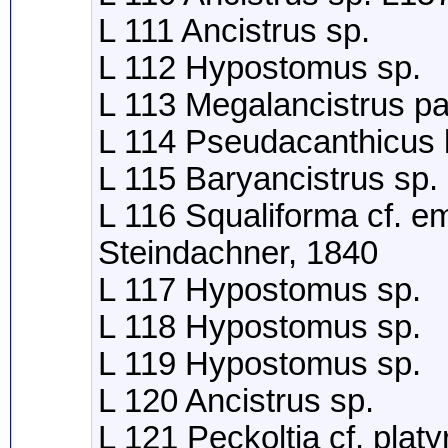
L 111 Ancistrus sp.
L 112 Hypostomus sp.
L 113 Megalancistrus p
L 114 Pseudacanthicus 
L 115 Baryancistrus sp.
L 116 Squaliforma cf. e
Steindachner, 1840
L 117 Hypostomus sp.
L 118 Hypostomus sp.
L 119 Hypostomus sp.
L 120 Ancistrus sp.
L 121 Peckoltia cf. plat