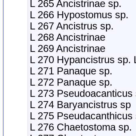
L 265 Ancistrinae sp.
L 266 Hypostomus sp.
L 267 Ancistrus sp.
L 268 Ancistrinae
L 269 Ancistrinae
L 270 Hypancistrus sp.
L 271 Panaque sp.
L 272 Panaque sp.
L 273 Pseudoacanticus 
L 274 Baryancistrus sp
L 275 Pseudacanthicus
L 276 Chaetostoma sp.