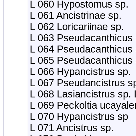
L 060 Hypostomus sp.
L 061 Ancistrinae sp.
L 062 Loricariinae sp.
L 063 Pseudacanthicus 
L 064 Pseudacanthicus 
L 065 Pseudacanthicus 
L 066 Hypancistrus sp.
L 067 Pseudancistrus s
L 068 Lasiancistrus sp.
L 069 Peckoltia ucayal
L 070 Hypancistrus sp
L 071 Ancistrus sp.