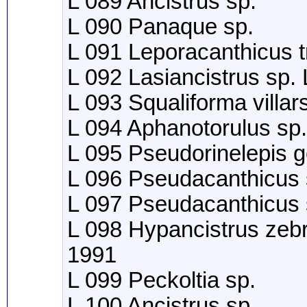
L 089 Ancistrus sp.
L 090 Panaque sp.
L 091 Leporacanthicus tr
L 092 Lasiancistrus sp.
L 093 Squaliforma villa
L 094 Aphanotorulus sp.
L 095 Pseudorinelepis 
L 096 Pseudacanthicus 
L 097 Pseudacanthicus 
L 098 Hypancistrus zebr
1991
L 099 Peckoltia sp.
L 100 Ancistrus sp.