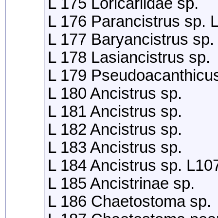
L 175 Loricariidae sp.
L 176 Parancistrus sp.
L 177 Baryancistrus sp.
L 178 Lasiancistrus sp.
L 179 Pseudoacanthicus
L 180 Ancistrus sp.
L 181 Ancistrus sp.
L 182 Ancistrus sp.
L 183 Ancistrus sp.
L 184 Ancistrus sp. L10
L 185 Ancistrinae sp.
L 186 Chaetostoma sp.