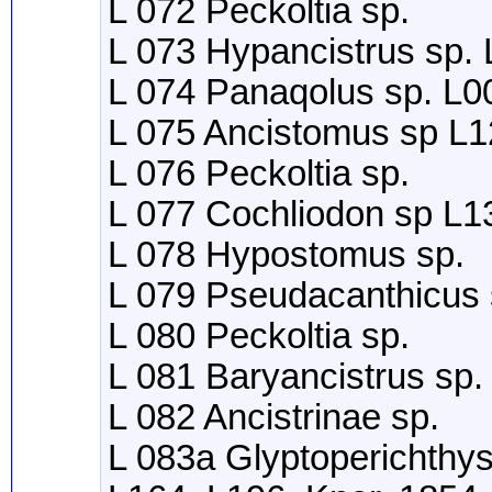
L 072 Peckoltia sp.
L 073 Hypancistrus sp.
L 074 Panaqolus sp. L0
L 075 Ancistomus sp L1
L 076 Peckoltia sp.
L 077 Cochliodon sp L1
L 078 Hypostomus sp.
L 079 Pseudacanthicus 
L 080 Peckoltia sp.
L 081 Baryancistrus sp.
L 082 Ancistrinae sp.
L 083a Glyptoperichthy