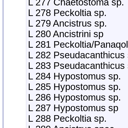
L 277 Chaetostoma sp.
L 278 Peckoltia sp.
L 279 Ancistrus sp.
L 280 Ancistrini sp
L 281 Peckoltia/Panaqo
L 282 Pseudacanthicus 
L 283 Pseudacanthicus 
L 284 Hypostomus sp.
L 285 Hypostomus sp.
L 286 Hypostomus sp.
L 287 Hypostomus sp
L 288 Peckoltia sp.