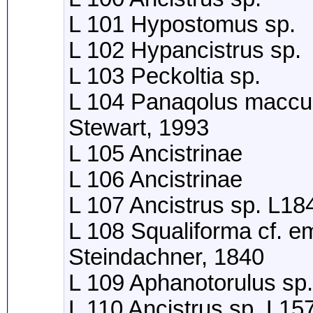
L 101 Hypostomus sp.
L 102 Hypancistrus sp.
L 103 Peckoltia sp.
L 104 Panaqolus maccu
Stewart, 1993
L 105 Ancistrinae
L 106 Ancistrinae
L 107 Ancistrus sp. L18
L 108 Squaliforma cf. e
Steindachner, 1840
L 109 Aphanotorulus sp.
L 110 Ancistrus sp. L15