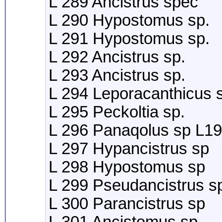
L 289 Ancistrus spec
L 290 Hypostomus sp.
L 291 Hypostomus sp.
L 292 Ancistrus sp.
L 293 Ancistrus sp.
L 294 Leporacanthicus 
L 295 Peckoltia sp.
L 296 Panaqolus sp L1
L 297 Hypancistrus sp
L 298 Hypostomus sp
L 299 Pseudancistrus s
L 300 Parancistrus sp