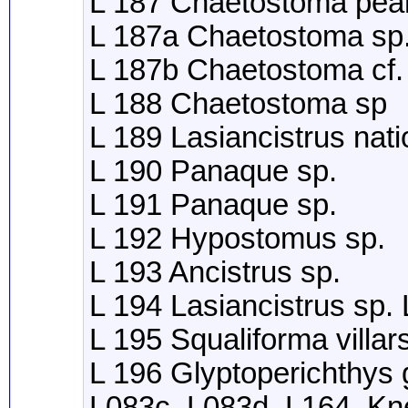
L 187 Chaetostoma pea
L 187a Chaetostoma sp
L 187b Chaetostoma cf.
L 188 Chaetostoma sp
L 189 Lasiancistrus nat
L 190 Panaque sp.
L 191 Panaque sp.
L 192 Hypostomus sp.
L 193 Ancistrus sp.
L 194 Lasiancistrus sp.
L 195 Squaliforma villa
L 196 Glyptoperichthys 
L083c, L083d, L164, Kn