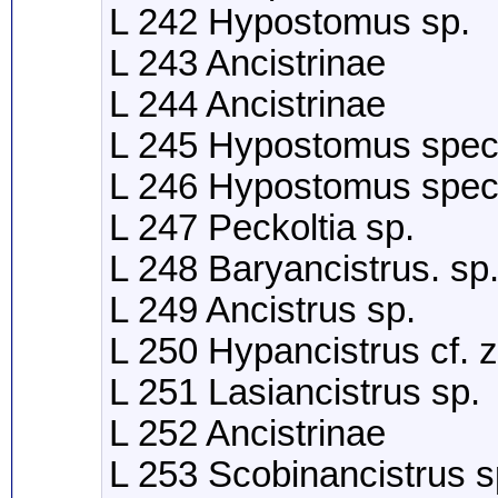
L 242 Hypostomus sp.
L 243 Ancistrinae
L 244 Ancistrinae
L 245 Hypostomus spe
L 246 Hypostomus spe
L 247 Peckoltia sp.
L 248 Baryancistrus. sp
L 249 Ancistrus sp.
L 250 Hypancistrus cf. 
L 251 Lasiancistrus sp.
L 252 Ancistrinae
L 253 Scobinancistrus s