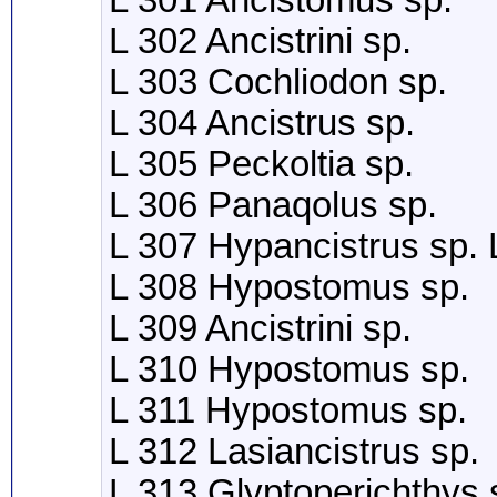
L 301 Ancistomus sp.
L 302 Ancistrini sp.
L 303 Cochliodon sp.
L 304 Ancistrus sp.
L 305 Peckoltia sp.
L 306 Panaqolus sp.
L 307 Hypancistrus sp.
L 308 Hypostomus sp.
L 309 Ancistrini sp.
L 310 Hypostomus sp.
L 311 Hypostomus sp.
L 312 Lasiancistrus sp.
L 313 Glyptoperichthys 