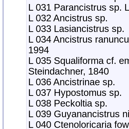
L 031 Parancistrus sp.
L 032 Ancistrus sp.
L 033 Lasiancistrus sp.
L 034 Ancistrus ranuncu
1994
L 035 Squaliforma cf. e
Steindachner, 1840
L 036 Ancistrinae sp.
L 037 Hypostomus sp.
L 038 Peckoltia sp.
L 039 Guyanancistrus n
L 040 Ctenoloricaria fow