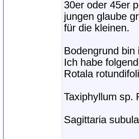
30er oder 45er 
jungen glaube g
für die kleinen.
Bodengrund bin i
Ich habe folgend
Rotala rotundifo
Taxiphyllum sp.
Sagittaria subula