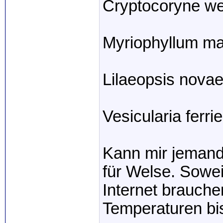
Cryptocoryne we
Myriophyllum ma
Lilaeopsis novae
Vesicularia ferr
Kann mir jemand
für Welse. Sowe
Internet brauche
Temperaturen bi