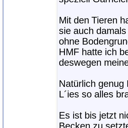
Mit den Tieren h
sie auch damals 
ohne Bodengrund
HMF hatte ich b
deswegen meine 
Natürlich genug 
L´ies so alles b
Es ist bis jetzt n
Becken zu setzt