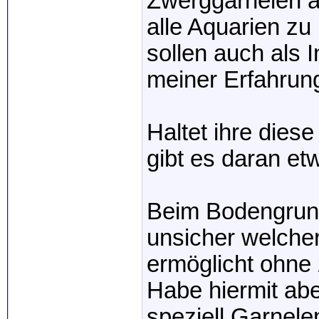
Zwerggarnelen a
alle Aquarien zu
sollen auch als I
meiner Erfahrung 
Haltet ihre diese
gibt es daran e
Beim Bodengrund
unsicher welche
ermöglicht ohne
Habe hiermit abe
speziell Garnele