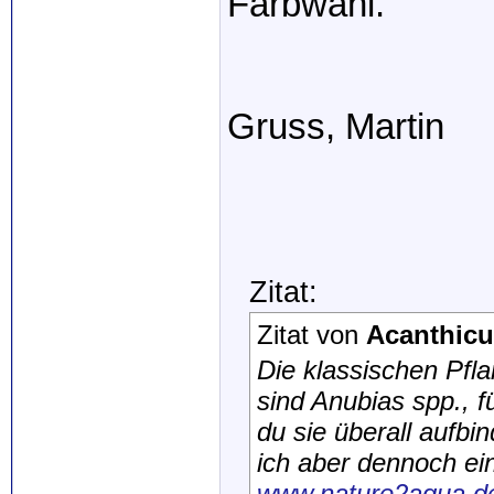
Farbwahl.
Gruss, Martin
Zitat:
Zitat von
Acanthic
Die klassischen Pfl
sind Anubias spp., f
du sie überall aufbi
ich aber dennoch ein
www.nature2aqua.de