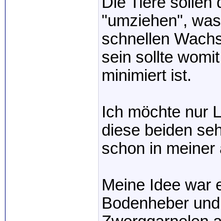
Die Tiere sollen
"umziehen", was
schnellen Wachst
sein sollte womit
minimiert ist.
Ich möchte nur 
diese beiden seh
schon in meiner 
Meine Idee war e
Bodenheber und 