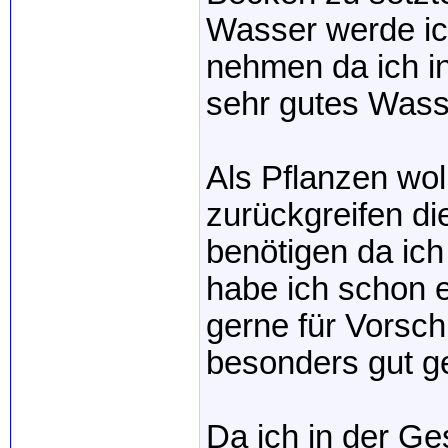
Wasser werde ic
nehmen da ich in
sehr gutes Wass
Als Pflanzen wol
zurückgreifen d
benötigen da ich d
habe ich schon e
gerne für Vorsc
besonders gut g
Da ich in der Ges