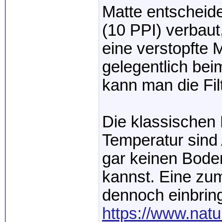
Matte entscheide
(10 PPI) verbau
eine verstopfte
gelegentlich be
kann man die Fil
Die klassischen
Temperatur sind 
gar keinen Boden
kannst. Eine zum
dennoch einbring
https://www.natu