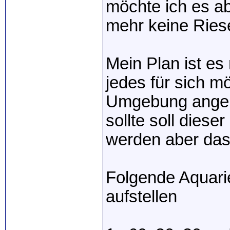
möchte ich es a
mehr keine Ries
Mein Plan ist e
jedes für sich m
Umgebung ange
sollte soll diese
werden aber das 
Folgende Aquari
aufstellen