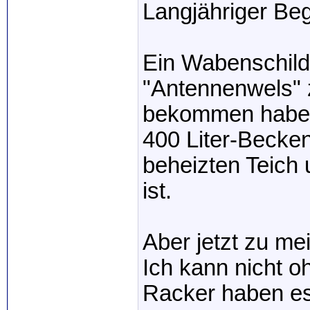
Langjähriger Begl
Ein Wabenschild
"Antennenwels" 
bekommen habe. S
400 Liter-Becken
beheizten Teich
ist.
Aber jetzt zu me
Ich kann nicht o
Racker haben es