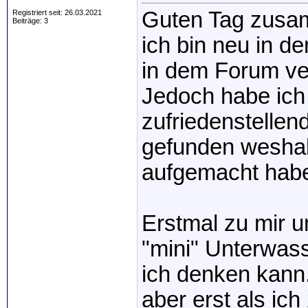
Guten Tag zusa
Registriert seit: 26.03.2021
Beiträge: 3
ich bin neu in 
in dem Forum ve
Jedoch habe ich
zufriedenstellen
gefunden weshal
aufgemacht habe.
Erstmal zu mir 
"mini" Unterwas
ich denken kann.
aber erst als ic