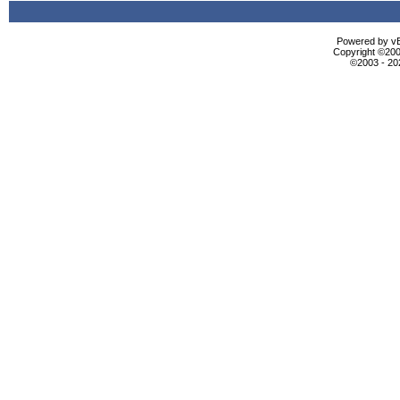
Powered by vBu
Copyright ©2000
©2003 - 2