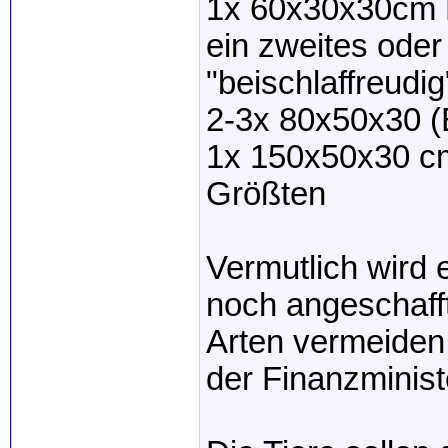
1x 60x30x30cm B
ein zweites oder
"beischlaffreud
2-3x 80x50x30 
1x 150x50x30 cm
Größten
Vermutlich wird 
noch angeschaff
Arten vermeiden 
der Finanzminis