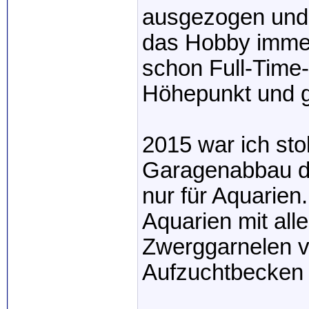
ausgezogen und h
das Hobby immer
schon Full-Time
Höhepunkt und gl
2015 war ich stol
Garagenabbau de
nur für Aquarien
Aquarien mit al
Zwerggarnelen v
Aufzuchtbecken 