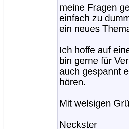
meine Fragen gef
einfach zu dum
ein neues Them
Ich hoffe auf ei
bin gerne für Ve
auch gespannt e
hören.
Mit welsigen Gr
Neckster