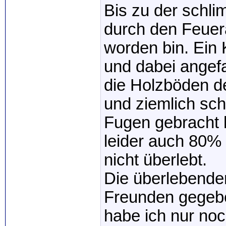
Bis zu der schl
durch den Feuer
worden bin. Ein
und dabei angef
die Holzböden de
und ziemlich schn
Fugen gebracht 
leider auch 80%
nicht überlebt.
Die überlebende
Freunden gegebe
habe ich nur no