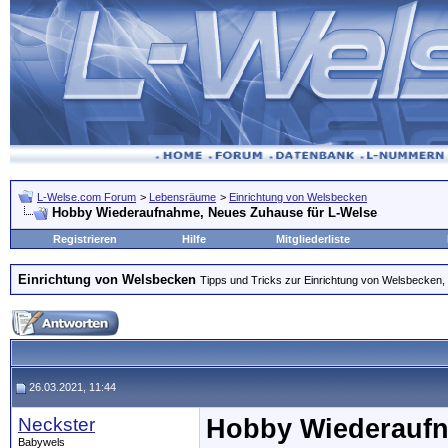
L-Welse.com Forum
>
Lebensräume
>
Einrichtung von Welsbecken
Hobby Wiederaufnahme, Neues Zuhause für L-Welse
Registrieren
Hilfe
Mitgliederliste
Einrichtung von Welsbecken
Tipps und Tricks zur Einrichtung von Welsbecken, 
26.03.2021, 11:44
Neckster
Hobby Wiederaufn
Babywels