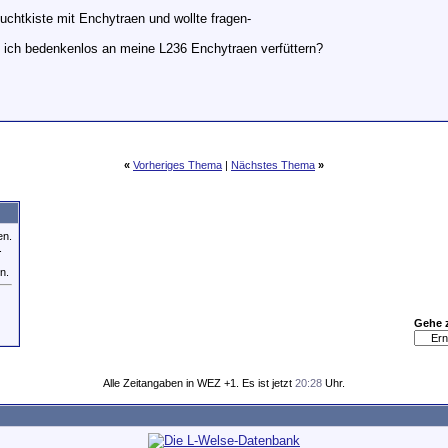
uchtkiste mit Enchytraen und wollte fragen-
n ich bedenkenlos an meine L236 Enchytraen verfüttern?
«
Vorheriges Thema
|
Nächstes Thema
»
en.
.
n.
Gehe 
Alle Zeitangaben in WEZ +1. Es ist jetzt
20:28
Uhr.