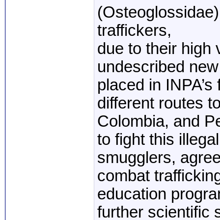
(Osteoglossidae)
traffickers,
due to their high 
undescribed new 
placed in INPA’s f
different routes t
Colombia, and Pe
to fight this ille
smugglers, agree
combat traffickin
education program
further scientifi