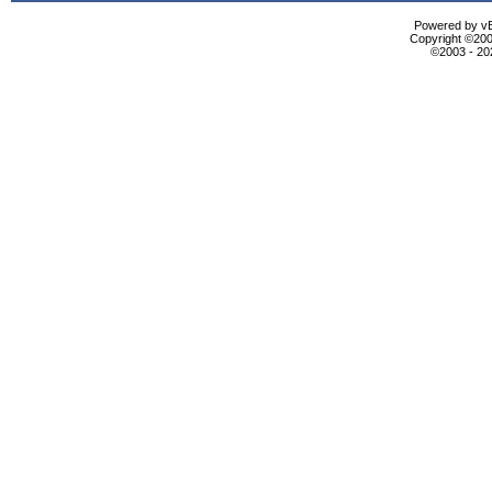
Powered by vBu
Copyright ©2000
©2003 - 2