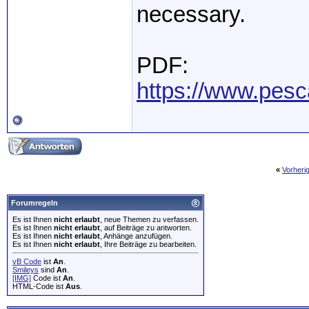
necessary.
PDF:
https://www.pesc
«
Vorheri
Forumregeln
Es ist Ihnen
nicht erlaubt
, neue Themen zu verfassen.
Es ist Ihnen
nicht erlaubt
, auf Beiträge zu antworten.
Es ist Ihnen
nicht erlaubt
, Anhänge anzufügen.
Es ist Ihnen
nicht erlaubt
, Ihre Beiträge zu bearbeiten.
vB Code
ist
An
.
Smileys
sind
An
.
[IMG]
Code ist
An
.
HTML-Code ist
Aus
.