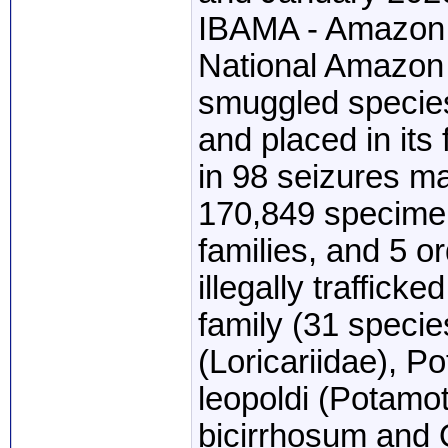
IBAMA - Amazon -
National Amazon 
smuggled specie
and placed in its 
in 98 seizures m
170,849 specimen
families, and 5 o
illegally traffick
family (31 speci
(Loricariidae), P
leopoldi (Potamo
bicirrhosum and 