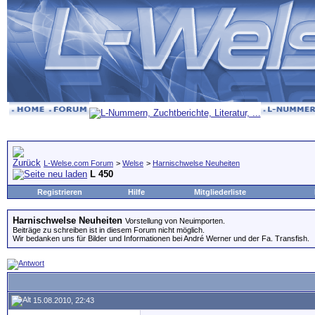
L-Welse.com Forum
>
Welse
>
Harnischwelse Neuheiten
L 450
Registrieren
Hilfe
Mitgliederliste
Harnischwelse Neuheiten
Vorstellung von Neuimporten.
Beiträge zu schreiben ist in diesem Forum nicht möglich.
Wir bedanken uns für Bilder und Informationen bei André Werner und der Fa. Transfish.
15.08.2010, 22:43