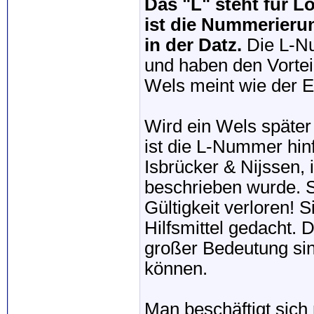
Das "L" steht für Lo
ist die Nummerierun
in der Datz.
Die L-Nu
und haben den Vortei
Wels meint wie der Ex
Wird ein Wels später 
ist die L-Nummer hin
Isbrücker & Nijssen,
beschrieben wurde. S
Gültigkeit verloren! S
Hilfsmittel gedacht.
großer Bedeutung sin
können.
Man beschäftigt sich 