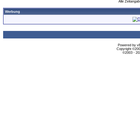
Alle Zeitangab
Werbung
Powered by vBu
Copyright ©2000
©2003 - 2