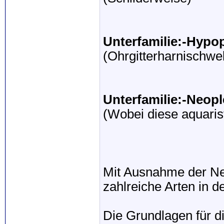
Unterfamilie:-Hypo
(Ohrgitterharnischwe
Unterfamilie:-Neop
(Wobei diese aquarist
Mit Ausnahme der Neo
zahlreiche Arten in d
Die Grundlagen für di