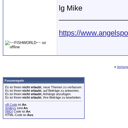
lg Mike
_________________
https://www.angelspo
«
Vorheri
Forumregeln
Es ist Ihnen
nicht erlaubt
, neue Themen zu verfassen.
Es ist Ihnen
nicht erlaubt
, auf Beiträge zu antworten.
Es ist Ihnen
nicht erlaubt
, Anhänge anzufügen.
Es ist Ihnen
nicht erlaubt
, Ihre Beiträge zu bearbeiten.
vB Code
ist
An
.
Smileys
sind
An
.
[IMG]
Code ist
An
.
HTML-Code ist
Aus
.