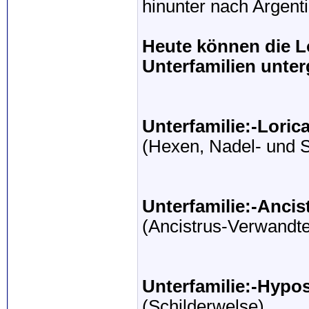
hinunter nach Argenti
Heute können die Lo
Unterfamilien unter
Unterfamilie:-Lorica
(Hexen, Nadel- und 
Unterfamilie:-Ancis
(Ancistrus-Verwandte
Unterfamilie:-Hypo
(Schilderwelse)