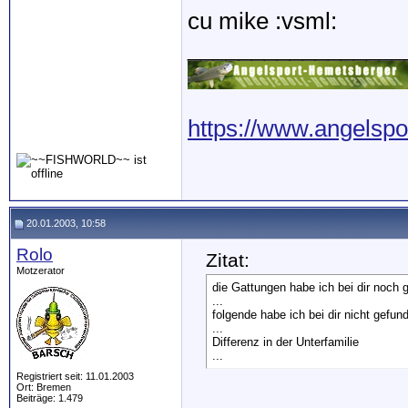
cu mike :vsml:
_________________
https://www.angelspo
20.01.2003, 10:58
Rolo
Zitat:
Motzerator
die Gattungen habe ich bei dir noch 
...
folgende habe ich bei dir nicht gefun
...
Differenz in der Unterfamilie
...
Registriert seit: 11.01.2003
Ort: Bremen
Beiträge: 1.479