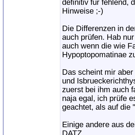
definitiv für fehlend
Hinweise ;-)
Die Differenzen in d
auch prüfen. Hab nur 
auch wenn die wie Fa
Hypoptopomatinae zu
Das scheint mir aber 
und Isbrueckerichth
zuerst bei ihm auch f
naja egal, ich prüfe e
geachtet, als auf die
Einige andere aus dei
DATZ.