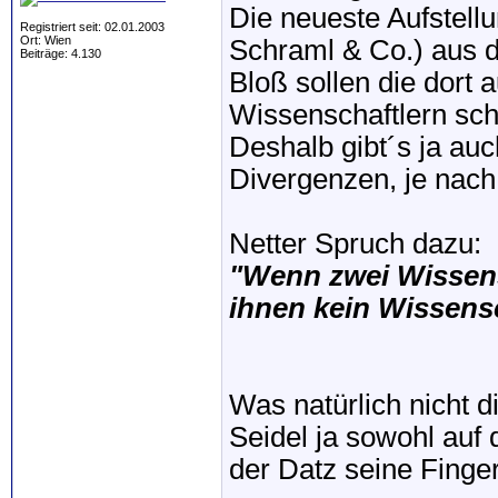
Die neueste Aufstellu
Registriert seit: 02.01.2003
Ort: Wien
Schraml & Co.) aus 
Beiträge: 4.130
Bloß sollen die dort
Wissenschaftlern sch
Deshalb gibt´s ja auc
Divergenzen, je nach
Netter Spruch dazu:
"Wenn zwei Wissensc
ihnen kein Wissensc
Was natürlich nicht d
Seidel ja sowohl auf 
der Datz seine Finger