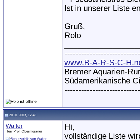
Ist in unserer Liste e
Gruß,
Rolo
_________________
--------------------------
www.B-A-R-S-C-H.n
Bremer Aquarien-Run
Südamerikanische Ci
--------------------------
20.01.2003, 12:48
Walter
Hi,
Herr Prof. Obermoserer
vollständige Liste w