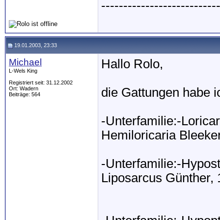
--------------------------
19.01.2003, 23:33
Michael
Hallo Rolo,
L-Wels King
Registriert seit: 31.12.2002
Ort: Wadern
die Gattungen habe i
Beiträge: 564
-Unterfamilie:-Loricar
Hemiloricaria Bleeke
-Unterfamilie:-Hypo
Liposarcus Günther,