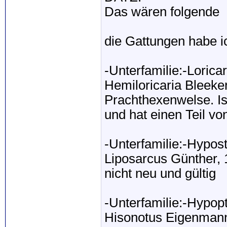
Das wären folgende
die Gattungen habe i
-Unterfamilie:-Loricar
Hemiloricaria Bleeker
Prachthexenwelse. Is
und hat einen Teil vo
-Unterfamilie:-Hypo
Liposarcus Günther, 
nicht neu und gültig
-Unterfamilie:-Hypo
Hisonotus Eigenmann