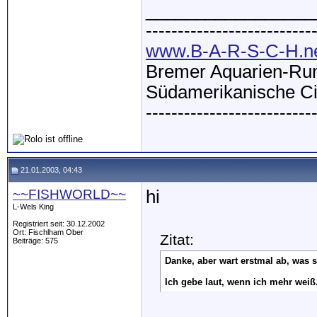
_________________
--------------------------
www.B-A-R-S-C-H.n
Bremer Aquarien-Run
Südamerikanische Ci
--------------------------
21.01.2003, 04:43
~~FISHWORLD~~
hi
L-Wels King
Registriert seit: 30.12.2002
Ort: Fischlham Ober
Zitat:
Beiträge: 575
Danke, aber wart erstmal ab, was s
Ich gebe laut, wenn ich mehr weiß