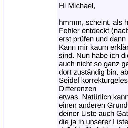
Hi Michael,
hmmm, scheint, als h
Fehler entdeckt (nac
erst prüfen und dann 
Kann mir kaum erklär
sind. Nun habe ich di
auch nicht so ganz ge
dort zuständig bin, a
Seidel korrekturgele
Differenzen
etwas. Natürlich kan
einen anderen Grund 
deiner Liste auch Ga
die ja in unserer Lis