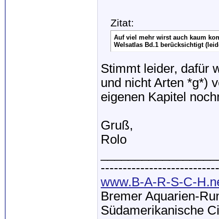
Zitat:
Auf viel mehr wirst auch kaum kom
Welsatlas Bd.1 berücksichtigt (leid
Stimmt leider, dafür
und nicht Arten *g*) 
eigenen Kapitel noch
Gruß,
Rolo
_________________
--------------------------
www.B-A-R-S-C-H.n
Bremer Aquarien-Run
Südamerikanische Ci