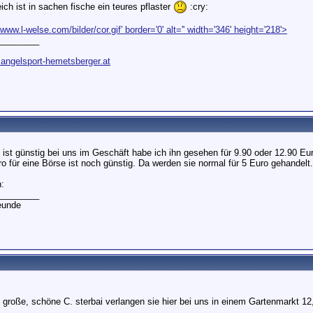
eich ist in sachen fische ein teures pflaster
:cry:
/www.l-welse.com/bilder/cor.gif' border='0' alt='' width='346' height='218'>
________
.angelsport-hemetsberger.at
 ist günstig bei uns im Geschäft habe ich ihn gesehen für 9.90 oder 12.90 Eu
o für eine Börse ist noch günstig. Da werden sie normal für 5 Euro gehandelt.
:
________
reunde
 große, schöne C. sterbai verlangen sie hier bei uns in einem Gartenmarkt 12