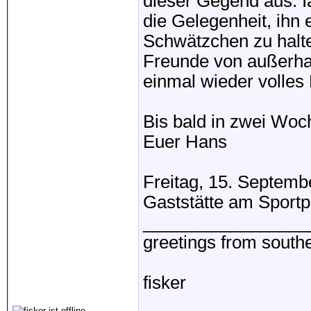
dieser Gegend aus. Ia
die Gelegenheit, ihn 
Schwätzchen zu halte
Freunde von außerhal
einmal wieder volle
Bis bald in zwei Woc
Euer Hans
Freitag, 15. Septemb
Gaststätte am Sportp
_________________
greetings from sout
fisker