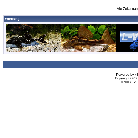
Alle Zeitangab
Werbung
Powered by vBu
Copyright ©2000
©2003 - 2