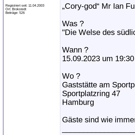
„Cory-god“ Mr Ian Ful
Registriert seit: 11.04.2003
Ort: Brokstedt
Beiträge: 526
Was ?
"Die Welse des südli
Wann ?
15.09.2023 um 19:30
Wo ?
Gaststätte am Sportp
Sportplatzring 47
Hamburg
Gäste sind wie immer
_________________