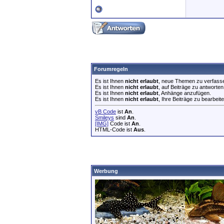
Forumregeln
Es ist Ihnen
nicht erlaubt
, neue Themen zu verfass
Es ist Ihnen
nicht erlaubt
, auf Beiträge zu antworten
Es ist Ihnen
nicht erlaubt
, Anhänge anzufügen.
Es ist Ihnen
nicht erlaubt
, Ihre Beiträge zu bearbeite
vB Code
ist
An
.
Smileys
sind
An
.
[IMG]
Code ist
An
.
HTML-Code ist
Aus
.
Werbung