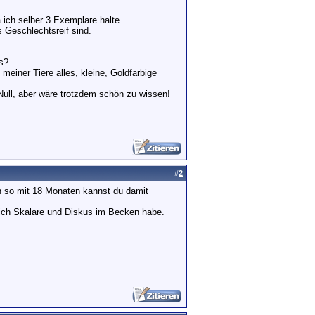
 ich selber 3 Exemplare halte.
 Geschlechtsreif sind.
s?
einer Tiere alles, kleine, Goldfarbige
Null, aber wäre trotzdem schön zu wissen!
#
2
n so mit 18 Monaten kannst du damit
ich Skalare und Diskus im Becken habe.