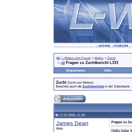
L-Welse.com Forum
>
Welse
>
Zucht
Fragen zu Zuchtbericht L333
Registrieren
Hilfe
Zucht
Zucht von Welsen.
Beachtet auch die
Zuchtberichte
in der Datenbank.
17.01.2006, 11:16
James Dean
Fragen zu Zu
Wels
Hallo liebe