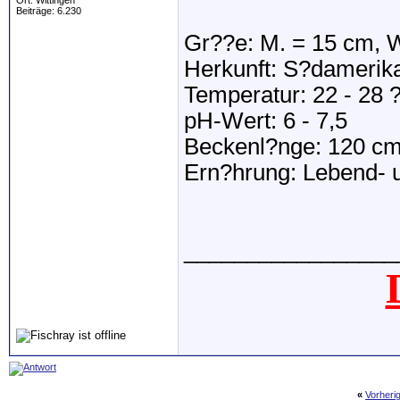
Ort: Wittingen
Beiträge: 6.230
Gr??e: M. = 15 cm, W
Herkunft: S?damerik
Temperatur: 22 - 28 
pH-Wert: 6 - 7,5
Beckenl?nge: 120 c
Ern?hrung: Lebend- u
_________________
«
Vorheri