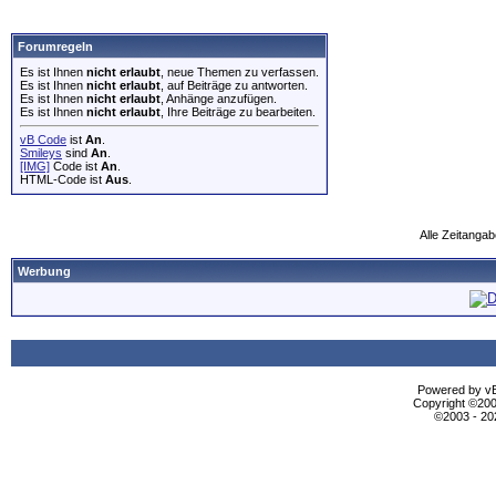
Forumregeln
Es ist Ihnen
nicht erlaubt
, neue Themen zu verfassen.
Es ist Ihnen
nicht erlaubt
, auf Beiträge zu antworten.
Es ist Ihnen
nicht erlaubt
, Anhänge anzufügen.
Es ist Ihnen
nicht erlaubt
, Ihre Beiträge zu bearbeiten.
vB Code
ist
An
.
Smileys
sind
An
.
[IMG]
Code ist
An
.
HTML-Code ist
Aus
.
Alle Zeitangab
Werbung
Powered by vBu
Copyright ©2000
©2003 - 2