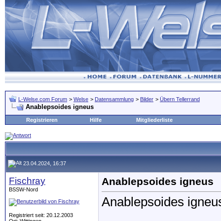
L-Welse.com Forum
>
Welse
>
Datensammlung
>
Bilder
>
Übern Tellerrand
Anablepsoides igneus
Registrieren
Hilfe
Mitgliederliste
23.04.2024, 16:37
Fischray
Anablepsoides igneus
BSSW-Nord
Anablepsoides igneu
Registriert seit: 20.12.2003