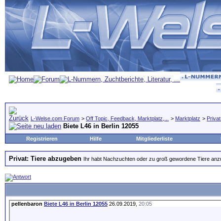
L-Welse.com Forum
>
Off Topic, Feedback, Marktplatz,...
>
Marktplatz
>
Priva
Biete L46 in Berlin 12055
Registrieren
Hilfe
Mitgliederliste
Privat: Tiere abzugeben
Ihr habt Nachzuchten oder zu groß gewordene Tiere anzubi
pellenbaron
Biete L46 in Berlin 12055
26.09.2019,
20:05