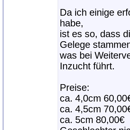
Da ich einige e
habe,
ist es so, dass d
Gelege stammen
was bei Weiterve
Inzucht führt.
Preise:
ca. 4,0cm 60,00
ca. 4,5cm 70,00
ca. 5cm 80,00€