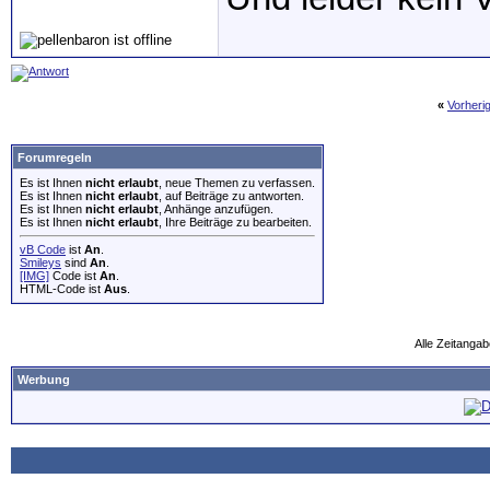
«
Vorheri
Forumregeln
Es ist Ihnen
nicht erlaubt
, neue Themen zu verfassen.
Es ist Ihnen
nicht erlaubt
, auf Beiträge zu antworten.
Es ist Ihnen
nicht erlaubt
, Anhänge anzufügen.
Es ist Ihnen
nicht erlaubt
, Ihre Beiträge zu bearbeiten.
vB Code
ist
An
.
Smileys
sind
An
.
[IMG]
Code ist
An
.
HTML-Code ist
Aus
.
Alle Zeitangab
Werbung