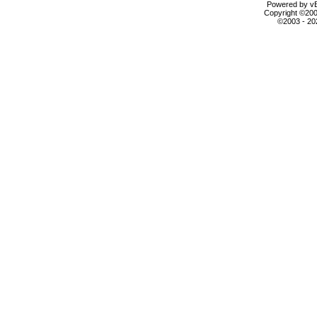
Powered by vBu
Copyright ©2000
©2003 - 2