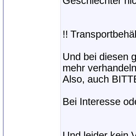
Geschlechter nic
!! Transportbehä
Und bei diesen g
mehr verhandeln 
Also, auch BITTE
Bei Interesse ode
Und leider kein 