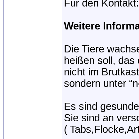
Für den Kontakt
Weitere Inform
Die Tiere wachs
heißen soll, das 
nicht im Brutkas
sondern unter “
Es sind gesunde
Sie sind an vers
( Tabs,Flocke,Ar