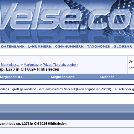
Ben
Marktplatz,...
>
Marktplatz
>
Privat: Tiere abzugeben
Ken
p. L273 in CH 6024 Hildisrieden
Mitgliederliste
Mitgliederkarte
Kalender
oder zu groß gewordene Tiere anzubieten? Verkauf (Preisangabe ist Pflicht!), Tausch oder gr
canthicus sp. L273 in CH 6024 Hildisrieden