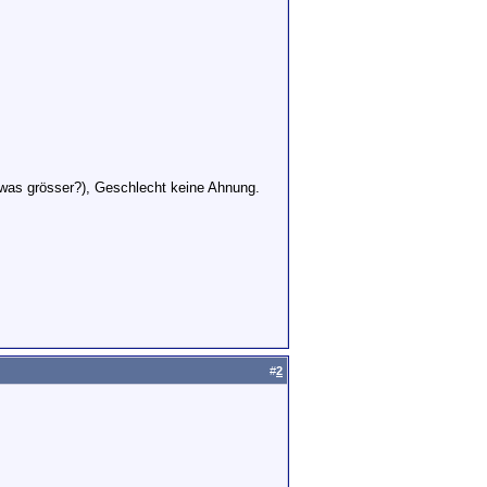
twas grösser?), Geschlecht keine Ahnung.
#
2