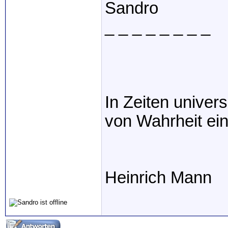
Sandro
_ _ _ _ _ _ _ _
In Zeiten univer
von Wahrheit ein
Heinrich Mann