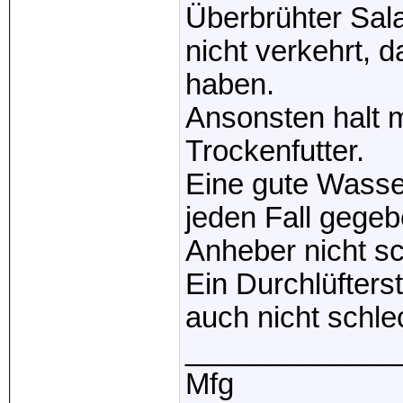
Überbrühter Sala
nicht verkehrt,
haben.
Ansonsten halt 
Trockenfutter.
Eine gute Wasser
jeden Fall gegeb
Anheber nicht sc
Ein Durchlüfterste
auch nicht schle
_____________
Mfg