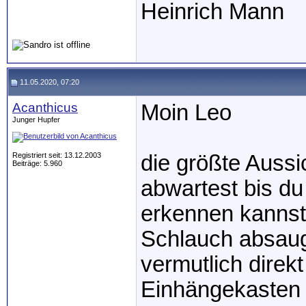
Heinrich Mann
11.05.2020, 07:20
Acanthicus
Moin Leo
Junger Hupfer
Registriert seit: 13.12.2003
die größte Aussi
Beiträge: 5.960
abwartest bis du
erkennen kannst
Schlauch absaug
vermutlich direkt
Einhängekasten 