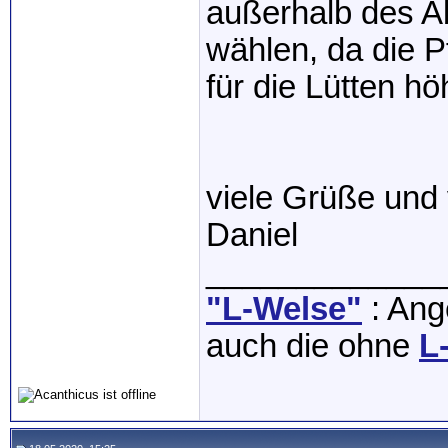
außerhalb des A
wählen, da die P
für die Lütten höh
viele Grüße und v
Daniel
_____________
"L-Welse"
: Ange
auch die ohne
L