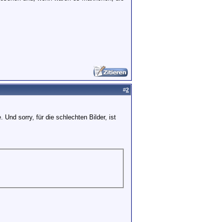
#
2
Und sorry, für die schlechten Bilder, ist