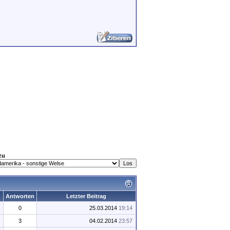
zu
Antworten
Letzter Beitrag
0
25.03.2014
19:14
3
04.02.2014
23:57