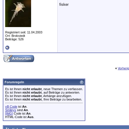
fisker
Registriert seit: 11.04.2003
Ort: Brokstedt
Beiträge: 526
«
Vorheri
Forumregeln
Es ist Ihnen
nicht erlaubt
, neue Themen zu verfassen.
Es ist Ihnen
nicht erlaubt
, auf Beiträge zu antworten.
Es ist Ihnen
nicht erlaubt
, Anhänge anzufügen.
Es ist Ihnen
nicht erlaubt
, Ihre Beiträge zu bearbeiten.
vB Code
ist
An
.
Smileys
sind
An
.
[IMG]
Code ist
An
.
HTML-Code ist
Aus
.