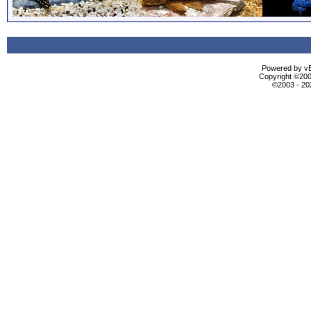
Powered by vBu
Copyright ©2000
©2003 - 2