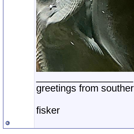
__________________
greetings from southe
fisker