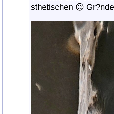
sthetischen 😉 Gr?nden