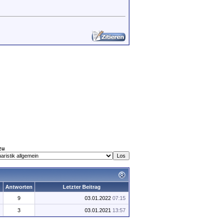
zu
Antworten
Letzter Beitrag
9
03.01.2022
07:15
3
03.01.2021
13:57