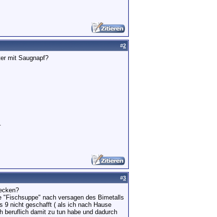
#
2
ter mit Saugnapf?
.
#
3
wecken?
re "Fischsuppe" nach versagen des Bimetalls
 9 nicht geschafft ( als ich nach Hause
 beruflich damit zu tun habe und dadurch