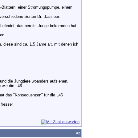
-Blättern, einer Strömungspumpe, einem
verschiedene Sorten Dr. Bassleer.
n befindet, das bereits Junge bekommen hat,
len
diese sind ca. 1,5 Jahre alt, mit denen ich
 und die Jungtiere woanders aufziehen.
 wie die L46.
hat das "Konsequenzen" für die L46
sfresser
#
2