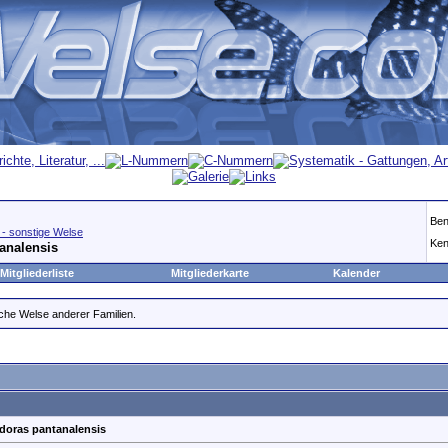
Ben
- sonstige Welse
Ken
analensis
Mitgliederliste
Mitgliederkarte
Kalender
he Welse anderer Familien.
doras pantanalensis