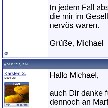
In jedem Fall ab
die mir im Gesel
nervös waren.
Grüße, Michael
30.12.2016, 11:01
Karsten S.
Hallo Michael,
Moderator
auch Dir danke fü
dennoch an Mart