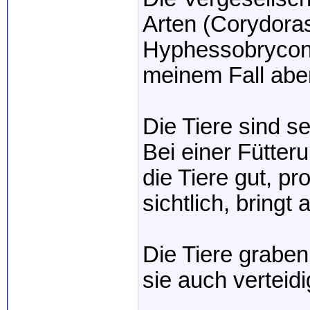
Arten (Corydoras
Hyphessobrycon, 
meinem Fall abe
Die Tiere sind se
Bei einer Fütte
die Tiere gut, pr
sichtlich, bringt
Die Tiere graben
sie auch verteid