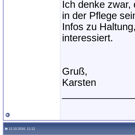
Ich denke zwar, 
in der Pflege se
Infos zu Haltung
interessiert.
Gruß,
Karsten
_____________
12.10.2016, 11:12