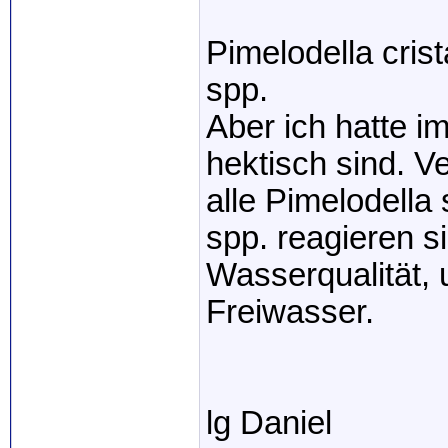
Pimelodella crist
spp.
Aber ich hatte i
hektisch sind. V
alle Pimelodell
spp. reagieren si
Wasserqualität,
Freiwasser.
lg Daniel