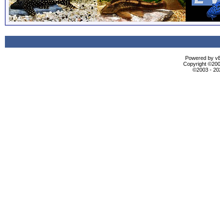
Powered by vBu
Copyright ©2000
©2003 - 2