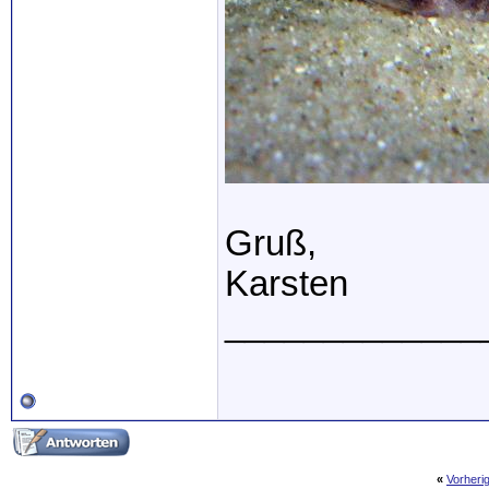
Gruß,
Karsten
_____________
«
Vorheri