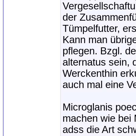
Vergesellschaft
der Zusammenfüh
Tümpelfutter, ers
Kann man übrige
pflegen. Bzgl. de
alternatus sein,
Werckenthin erk
auch mal eine Ve
Microglanis poec
machen wie bei M.
adss die Art schw