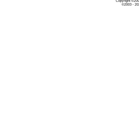
Copyright ©2000
©2003 - 2