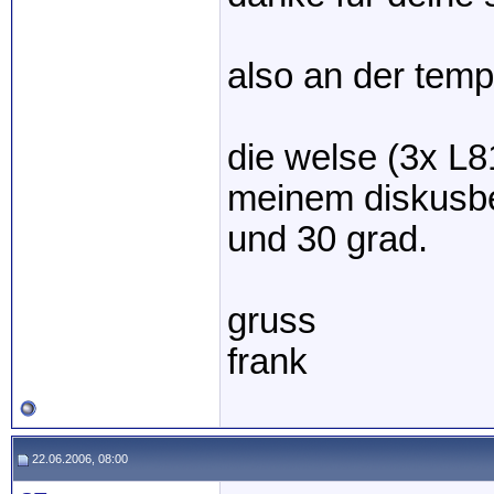
also an der tempe
die welse (3x L8
meinem diskusbe
und 30 grad.
gruss
frank
22.06.2006, 08:00