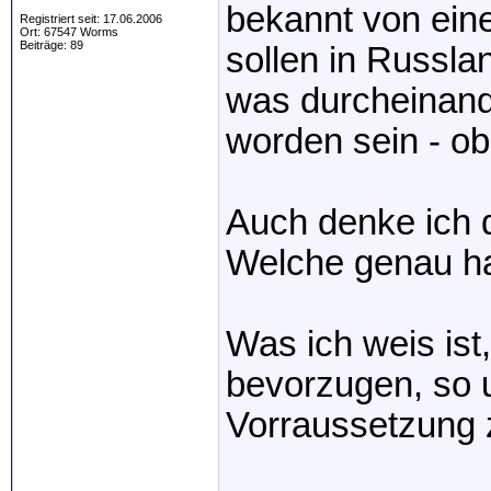
bekannt von ein
Registriert seit: 17.06.2006
Ort: 67547 Worms
Beiträge: 89
sollen in Russla
was durcheinand
worden sein - o
Auch denke ich d
Welche genau h
Was ich weis ist
bevorzugen, so 
Vorraussetzung z