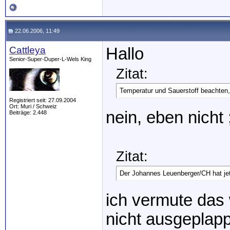
22.06.2006, 11:49
Cattleya
Hallo
Senior-Super-Duper-L-Wels King
Zitat:
Temperatur und Sauerstoff beachten,
Registriert seit: 27.09.2004
Ort: Muri / Schweiz
nein, eben nicht 
Beiträge: 2.448
Zitat:
Der Johannes Leuenberger/CH hat je
ich vermute das 
nicht ausgeplap