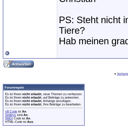
PS: Steht nicht 
Tiere?
Hab meinen grad
«
Vorheri
Forumregeln
Es ist Ihnen
nicht erlaubt
, neue Themen zu verfassen.
Es ist Ihnen
nicht erlaubt
, auf Beiträge zu antworten.
Es ist Ihnen
nicht erlaubt
, Anhänge anzufügen.
Es ist Ihnen
nicht erlaubt
, Ihre Beiträge zu bearbeiten.
vB Code
ist
An
.
Smileys
sind
An
.
[IMG]
Code ist
An
.
HTML-Code ist
Aus
.