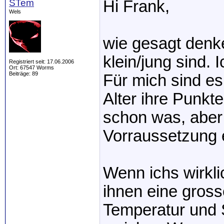
STem
Hi Frank,
Wels
wie gesagt denk
klein/jung sind. 
Registriert seit: 17.06.2006
Ort: 67547 Worms
Beiträge: 89
Für mich sind es
Alter ihre Punkte
schon was, aber 
Vorraussetzung e
Wenn ichs wirkli
ihnen eine gros
Temperatur und S