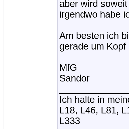
aber wird soweit
irgendwo habe i
Am besten ich bi
gerade um Kopf 
MfG
Sandor
_____________
Ich halte in mei
L18, L46, L81, L
L333