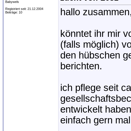
Babywels
hallo zusammen
Registriert seit: 21.12.2004
Beiträge: 10
könntet ihr mir 
(falls möglich) v
den hübschen g
berichten.
ich pflege seit c
gesellschaftsbec
entwickelt haben
einfach gern ma