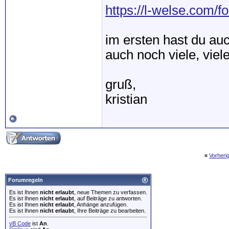
https://l-welse.com/
im ersten hast du auc
auch noch viele, viele 
gruß,
kristian
«
Vorheri
Forumregeln
Es ist Ihnen
nicht erlaubt
, neue Themen zu verfassen.
Es ist Ihnen
nicht erlaubt
, auf Beiträge zu antworten.
Es ist Ihnen
nicht erlaubt
, Anhänge anzufügen.
Es ist Ihnen
nicht erlaubt
, Ihre Beiträge zu bearbeiten.
vB Code
ist
An
.