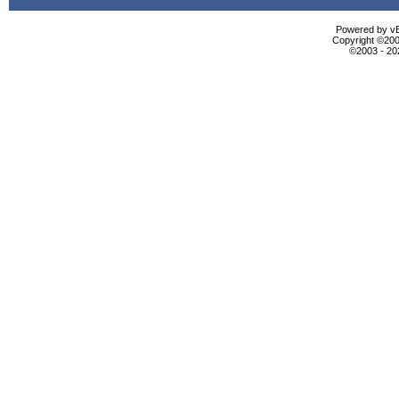
Powered by vBu
Copyright ©2000
©2003 - 2