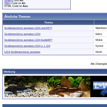
Smileys
sind
An
.
[IMG]
Code ist
An
.
HTML-Code ist
Aus
.
Ähnliche Themen
Thema
Scobinancistrus aureatus L014 und AS??
Mpimbwe
Scobinancistrus aureatus L014
batzy
Scobinancistrus aureatus L014 buddelt!!?
Mokie
Scobinancistrus aureatus L014 u. L 114
hystrix
L014 Scobinancistrus aureatus
Kevin
Alle Zeitangab
Werbung