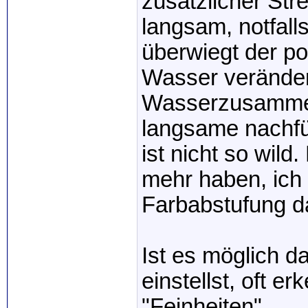
zusätzlicher Str
langsam, notfall
überwiegt der po
Wasser veränder
Wasserzusammen
langsame nachfül
ist nicht so wild
mehr haben, ich
Farbabstufung da
Ist es möglich 
einstellst, oft 
"Feinheiten".