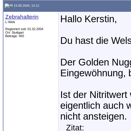
19.08.2004, 14:12
Zebrahalterin
Hallo Kerstin,
L-Wels
Registriert seit: 01.02.2004
Ort: Stuttgart
Beiträge: 450
Du hast die Wels
Der Golden Nugge
Eingewöhnung, b
Ist der Nitritwer
eigentlich auch
nicht ansteigen.
Zitat: