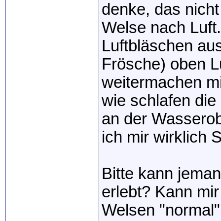
denke, das nicht
Welse nach Luft.
Luftbläschen aus
Frösche) oben L
weitermachen mi
wie schlafen di
an der Wassero
ich mir wirklich 
Bitte kann jema
erlebt? Kann mi
Welsen "normal" 