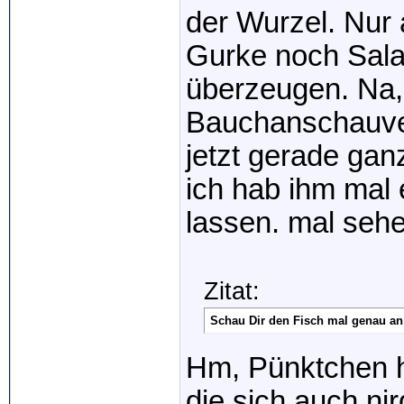
der Wurzel. Nur
Gurke noch Sala
überzeugen. Na, 
Bauchanschauver
jetzt gerade ga
ich hab ihm mal 
lassen. mal sehe
Zitat:
Schau Dir den Fisch mal genau an 
Hm, Pünktchen h
die sich auch ni