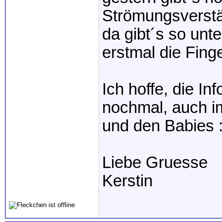
Strömungsverstär
da gibt´s so unt
erstmal die Finge
Ich hoffe, die In
nochmal, auch 
und den Babies :
Liebe Gruesse
Kerstin