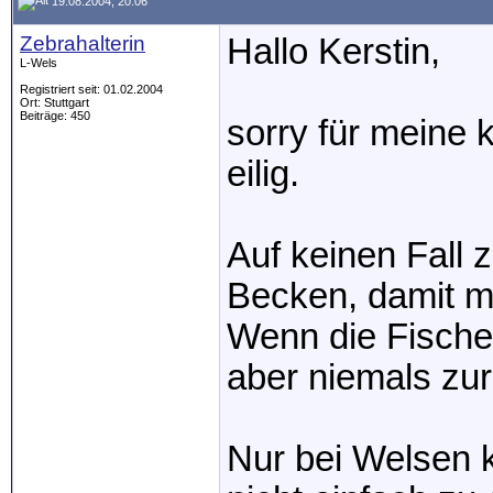
19.08.2004, 20:06
Zebrahalterin
Hallo Kerstin,
L-Wels
Registriert seit: 01.02.2004
Ort: Stuttgart
Beiträge: 450
sorry für meine k
eilig.
Auf keinen Fall
Becken, damit m
Wenn die Fische 
aber niemals zu
Nur bei Welsen k