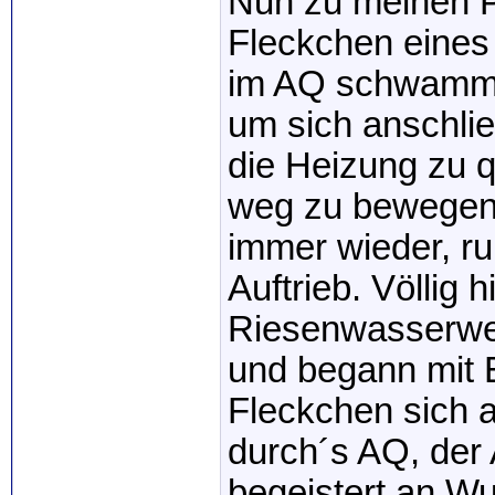
Nun zu meinen Pa
Fleckchen eines
im AQ schwamm, 
um sich anschli
die Heizung zu 
weg zu bewegen 
immer wieder, r
Auftrieb. Völlig 
Riesenwasserwech
und begann mit E
Fleckchen sich a
durch´s AQ, der 
begeistert an Wu