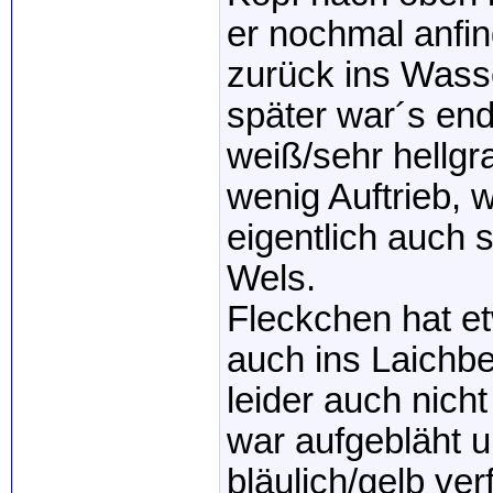
er nochmal anfin
zurück ins Wass
später war´s end
weiß/sehr hellgra
wenig Auftrieb,
eigentlich auch 
Wels.
Fleckchen hat e
auch ins Laichbe
leider auch nicht
war aufgebläht u
bläulich/gelb verf