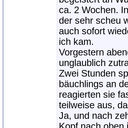
ca. 2 Wochen. I
der sehr scheu w
auch sofort wie
ich kam.
Vorgestern aben
unglaublich zutra
Zwei Stunden sp
bäuchlings an d
reagierten sie fa
teilweise aus, d
Ja, und nach ze
Kopf nach oben i