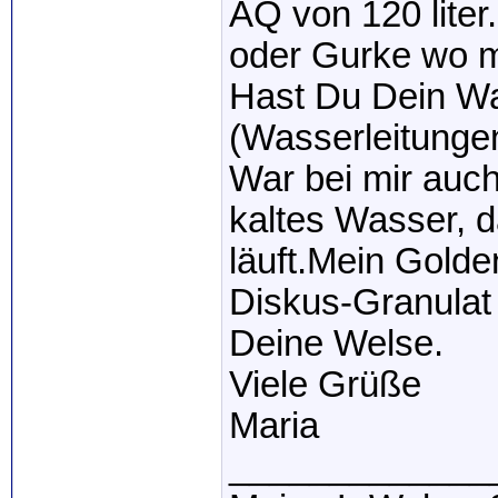
AQ von 120 liter
oder Gurke wo 
Hast Du Dein Wa
(Wasserleitunge
War bei mir auch
kaltes Wasser, d
läuft.Mein Golde
Diskus-Granulat u
Deine Welse.
Viele Grüße
Maria
_____________