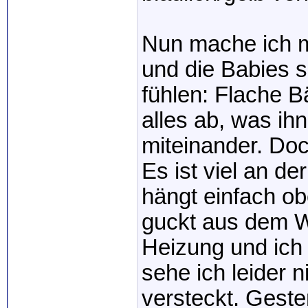
Nun mache ich m
und die Babies 
fühlen: Flache 
alles ab, was ih
miteinander. Do
Es ist viel an de
hängt einfach o
guckt aus dem Wa
Heizung und ich 
sehe ich leider n
versteckt. Geste