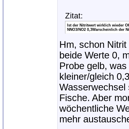
Zitat:
Ist der Nitritwert wirklich wieder
NNO3/NO2 0,3Warscheinlich der Nit
Hm, schon Nitrit 
beide Werte 0, mi
Probe gelb, was 
kleiner/gleich 0,
Wasserwechsel s
Fische. Aber mor
wöchentliche We
mehr austausch