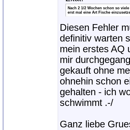
Nach 2 1/2 Wochen schon so viele F
erst mal eine Art Fische einzuse
Diesen Fehler m
definitiv warten s
mein erstes AQ u
mir durchgegang
gekauft ohne mei
ohnehin schon e
gehalten - ich w
schwimmt .-/
Ganz liebe Grue