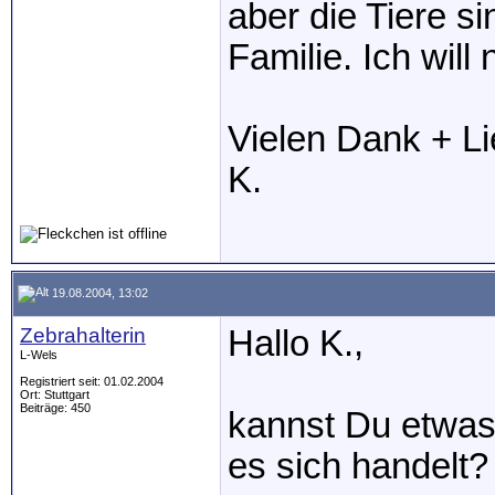
aber die Tiere s
Familie. Ich will
Vielen Dank + L
K.
19.08.2004, 13:02
Zebrahalterin
Hallo K.,
L-Wels
Registriert seit: 01.02.2004
Ort: Stuttgart
Beiträge: 450
kannst Du etwas
es sich handelt?