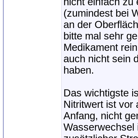
nicht einfach zu 
(zumindest bei W
an der Oberfläch
bitte mal sehr ge
Medikament rein
auch nicht sein 
haben.
Das wichtigste i
Nitritwert ist vo
Anfang, nicht ge
Wasserwechsel is