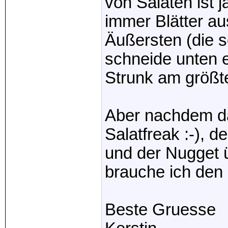
von Salaten ist 
immer Blätter au
Äußersten (die 
schneide unten e
Strunk am größte
Aber nachdem das
Salatfreak :-), d
und der Nugget 
brauche ich den 
Beste Gruesse