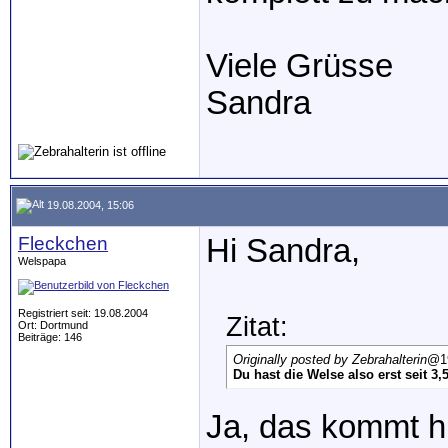
Viele Grüsse
Sandra
19.08.2004, 15:06
Fleckchen
Hi Sandra,
Welspapa
Registriert seit: 19.08.2004
Zitat:
Ort: Dortmund
Beiträge: 146
Originally posted by Zebrahalterin
@19
Du hast die Welse also erst seit 3
Ja, das kommt hi