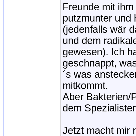
Freunde mit ihm 
putzmunter und h
(jedenfalls wär 
und dem radikale
gewesen). Ich ha
geschnappt, was
´s was ansteckend
mitkommt.
Aber Bakterien/P
dem Spezialisten
Jetzt macht mir 