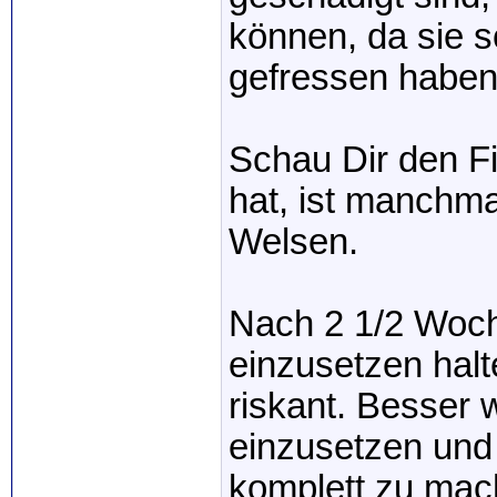
können, da sie s
gefressen haben
Schau Dir den Fi
hat, ist manchma
Welsen.
Nach 2 1/2 Woch
einzusetzen halt
riskant. Besser 
einzusetzen und
komplett zu mac