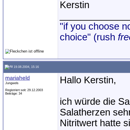
Kerstin
_____________
"if you choose no
choice" (rush
fre
19.08.2004, 15:16
mariaheld
Hallo Kerstin,
Jungwels
Registriert seit: 29.12.2003
Beiträge: 34
ich würde die Sa
Salatherzen seh
Nitritwert hatte 