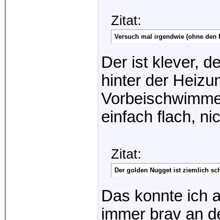
Zitat:
Versuch mal irgendwie (ohne den F
Der ist klever, 
hinter der Heizun
Vorbeischwimmen
einfach flach, ni
Zitat:
Der golden Nugget ist ziemlich s
Das konnte ich a
immer brav an d