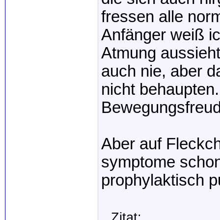
fressen alle norm
Anfänger weiß ic
Atmung aussieht
auch nie, aber d
nicht behaupten.
Bewegungsfreud
Aber auf Fleckc
symptome schon z
prophylaktisch p
Zitat: