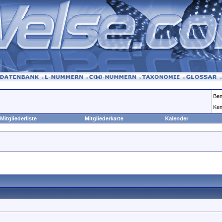
Ben
Ken
Mitgliederliste
Mitgliederkarte
Kalender