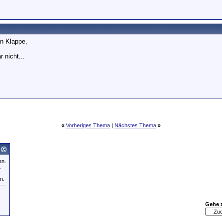
en Klappe,
r nicht...
«
Vorheriges Thema
|
Nächstes Thema
»
en.
.
n.
Gehe 