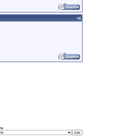
#
4
zu