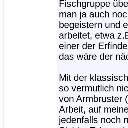
Fischgruppe über
man ja auch noch
begeistern und 
arbeitet, etwa z
einer der Erfin
das wäre der näc
Mit der klassis
so vermutlich nic
von Armbruster 
Arbeit, auf mein
jedenfalls noch