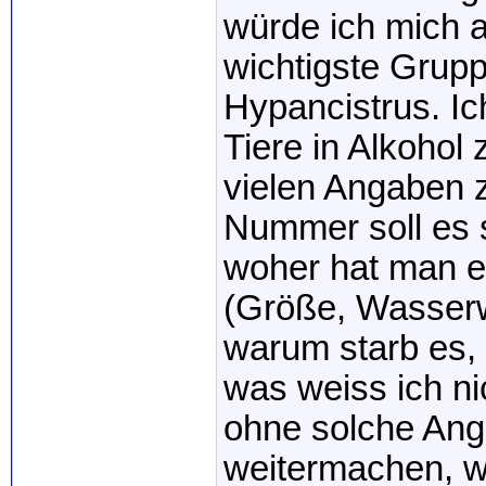
würde ich mich a
wichtigste Grup
Hypancistrus. Ich
Tiere in Alkohol
vielen Angaben z
Nummer soll es s
woher hat man e
(Größe, Wasserwe
warum starb es,
was weiss ich ni
ohne solche Ang
weitermachen, w