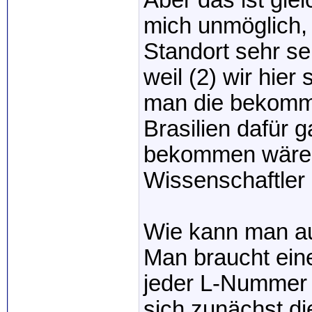
Aber das ist glei
mich unmöglich, 
Standort sehr s
weil (2) wir hie
man die bekomme
Brasilien dafür
bekommen wäre,
Wissenschaftler
Wie kann man a
Man braucht ein
jeder L-Nummer d
sich zunächst di