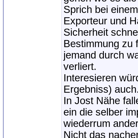
Sprich bei einem
Exporteur und Hä
Sicherheit schne
Bestimmung zu fi
jemand durch w
verliert.
Interesieren wür
Ergebniss) auch
In Jost Nähe fal
ein die selber i
wiederrum ander
Nicht das nache