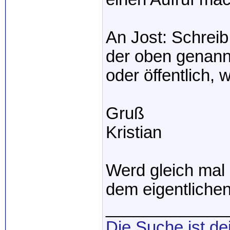
An Jost: Schreib
der oben genann
oder öffentlich, w
Gruß
Kristian
Werd gleich mal 
dem eigentliche
_____________
Die Suche ist de