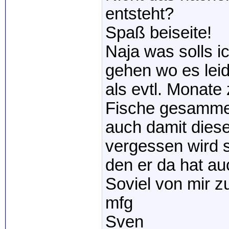
entsteht?
Spaß beiseite!
Naja was solls i
gehen wo es leid
als evtl. Monat
Fische gesammel
auch damit diese
vergessen wird 
den er da hat au
Soviel von mir 
mfg
Sven