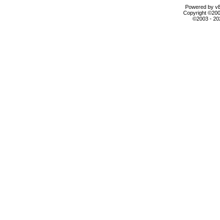
Powered by vBu
Copyright ©2000
©2003 - 2