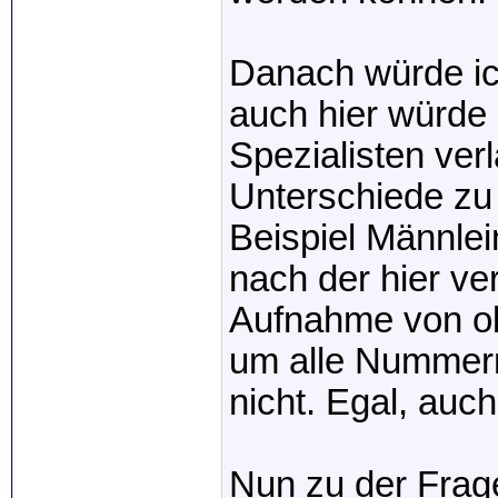
Danach würde ich
auch hier würde 
Spezialisten ver
Unterschiede zu
Beispiel Männlei
nach der hier ve
Aufnahme von obe
um alle Nummern
nicht. Egal, auc
Nun zu der Frage