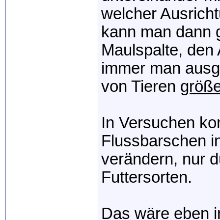
welcher Ausrich
kann man dann g
Maulspalte, den
immer man ausge
von Tieren
größ
In Versuchen kon
Flussbarschen i
verändern, nur d
Futtersorten.
Das wäre eben 