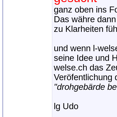
ganz oben ins F
Das währe dann 
zu Klarheiten fü
und wenn l-welse
seine Idee und H
welse.ch das Ze
Veröfentlichung d
"drohgebärde be
lg Udo
_____________