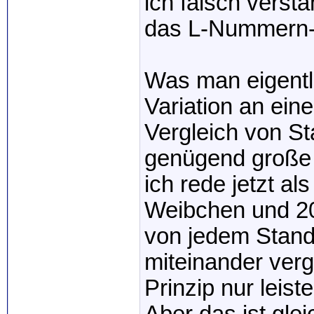
ich falsch versta
das L-Nummern-Pr
Was man eigentli
Variation an ei
Vergleich von St
genügend große 
ich rede jetzt al
Weibchen und 20
von jedem Stand
miteinander verg
Prinzip nur leis