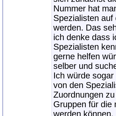
Nummer hat man
Spezialisten auf
werden. Das seh
ich denke dass i
Spezialisten ken
gerne helfen wür
selber und such
Ich würde sogar
von den Spezial
Zuordnungen zu 
Gruppen für die
werden können.