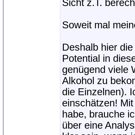
Sicht z.T. berecht
Soweit mal mei
Deshalb hier die
Potential in die
genügend viele 
Alkohol zu beko
die Einzelnen). 
einschätzen! Mit
habe, brauche ic
über eine Analy