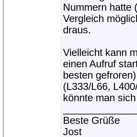
Nummern hatte (
Vergleich möglic
draus.
Vielleicht kann 
einen Aufruf sta
besten gefrore
(L333/L66, L400
könnte man sich
_____________
Beste Grüße
Jost