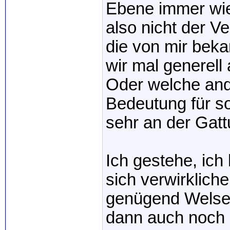
Ebene immer wied
also nicht der V
die von mir bek
wir mal generell
Oder welche and
Bedeutung für so
sehr an der Gatt
Ich gestehe, ich
sich verwirkliche
genügend Wels
dann auch noch d