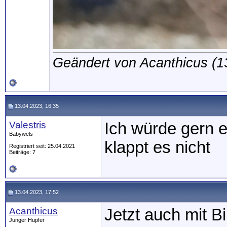
Geändert von Acanthicus (
13.04.2023, 16:35
Valestris
Ich würde gern e
Babywels
klappt es nicht
Registriert seit: 25.04.2021
Beiträge: 7
13.04.2023, 17:52
Acanthicus
Jetzt auch mit Bi
Junger Hupfer