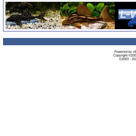
Powered by vBu
Copyright ©2000
©2003 - 2