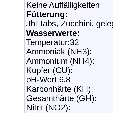
Keine Auffälligkeiten
Fütterung:
Jbl Tabs, Zucchini, gel
Wasserwerte:
Temperatur:32
Ammoniak (NH3):
Ammonium (NH4):
Kupfer (CU):
pH-Wert:6,8
Karbonhärte (KH):
Gesamthärte (GH):
Nitrit (NO2):